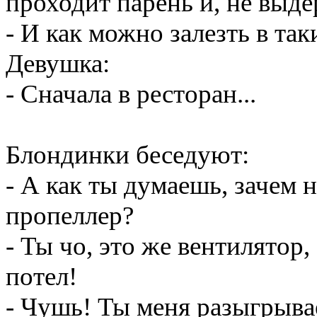
проходит парень и, не выде
- И как можно залезть в та
Девушка:
- Сначала в ресторан...
Блондинки беседуют:
- А как ты думаешь, зачем 
пропеллер?
- Ты чо, это же вентилятор,
потел!
- Чушь! Ты меня разыгрыва