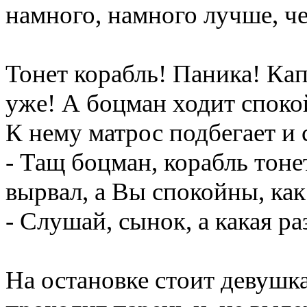
намного, намного лучше, че
Тонет корабль! Паника! Кап
уже! А боцман ходит споко
К нему матрос подбегает и 
- Тащ боцман, корабль тоне
вырвал, а Вы спокойны, как
- Слушай, сынок, а какая ра
На остановке стоит девушк