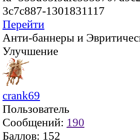
­3c7c887-1301831117
Перейти
Анти-баннеры и Эвритическ
Улучшение
crank69
Пользователь
Сообщений:
190
Баллов:
152