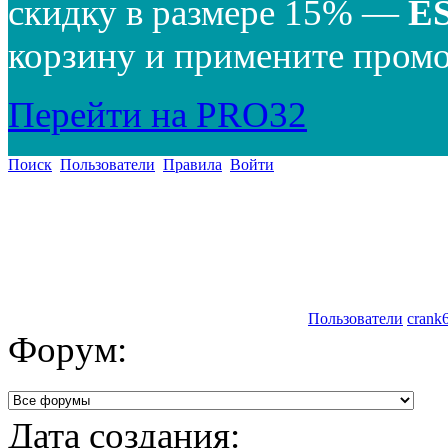
скидку в размере 15% —
E
корзину и примените промо
Перейти на PRO32
Поиск
Пользователи
Правила
Войти
Пользователи
crank
Форум:
Дата создания: