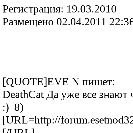
Регистрация:
19.03.2010
Размещено
02.04.2011 22:3
[QUOTE]EVE N пишет:
DeathCat Да уже все знают
:) 8)
[URL=http://forum.esetnod3
[/URL]