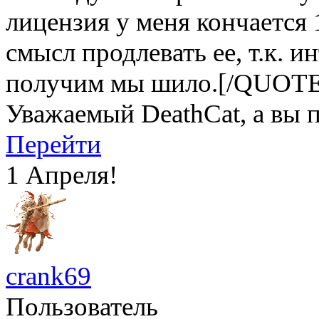
лицензия у меня кончается 1
смысл продлевать ее, т.к. и
получим мы шило.[/QUOTE
Уважаемый DeathCat, а вы 
Перейти
1 Апреля!
crank69
Пользователь