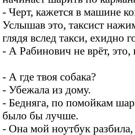
- Черт, кажется в машине к
Услышав это, таксист нажим
глядя вслед такси, ехидно г
- А Рабинович не врёт, это, 
- А где твоя собака?
- Убежала из дому.
- Бедняга, по помойкам шар
было бы лучше.
- Она мой ноутбук разбила,