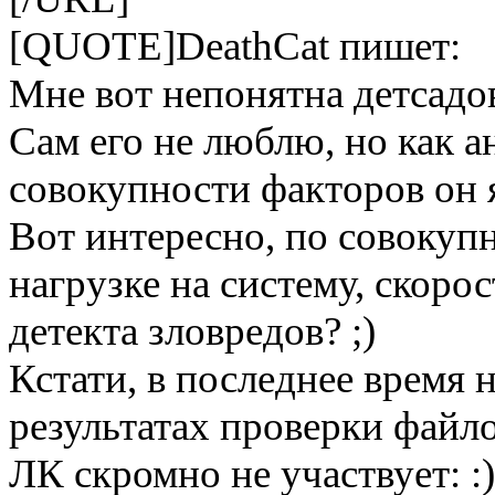
[QUOTE]DeathCat пишет:
Мне вот непонятна детсадо
Сам его не люблю, но как 
совокупности факторов он
Вот интересно, по совокупн
нагрузке на систему, скоро
детекта зловредов? ;)
Кстати, в последнее время 
результатах проверки файло
ЛК скромно не участвует: :)