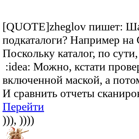
[QUOTE]zheglov пишет: Шаб
подкаталоги? Например на C
Поскольку каталог, по сути, 
:idea: Можно, кстати прове
включенной маской, а пото
И сравнить отчеты сканиро
Перейти
))), ))))