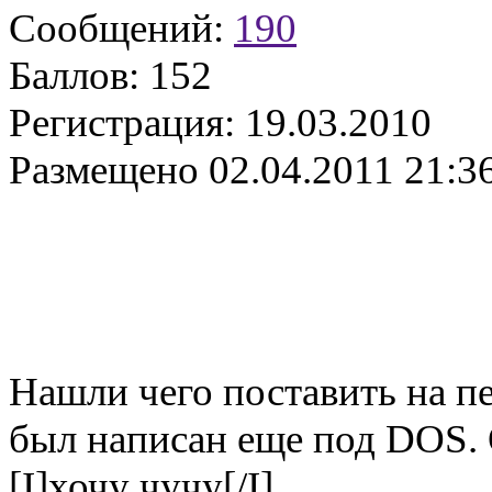
Сообщений:
190
Баллов:
152
Регистрация:
19.03.2010
Размещено
02.04.2011 21:3
Нашли чего поставить на п
был написан еще под DOS. 
[I]хочу чучу[/I],