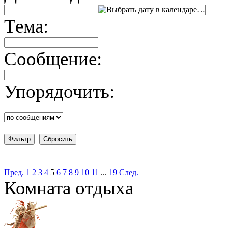
…
Тема:
Сообщение:
Упорядочить:
Пред.
1
2
3
4
5
6
7
8
9
10
11
...
19
След.
Комната отдыха