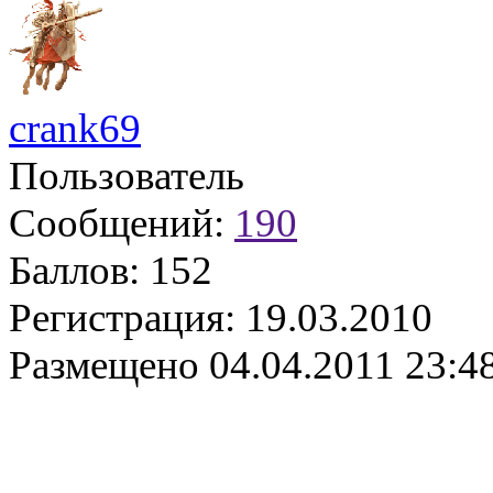
crank69
Пользователь
Сообщений:
190
Баллов:
152
Регистрация:
19.03.2010
Размещено
04.04.2011 23:4