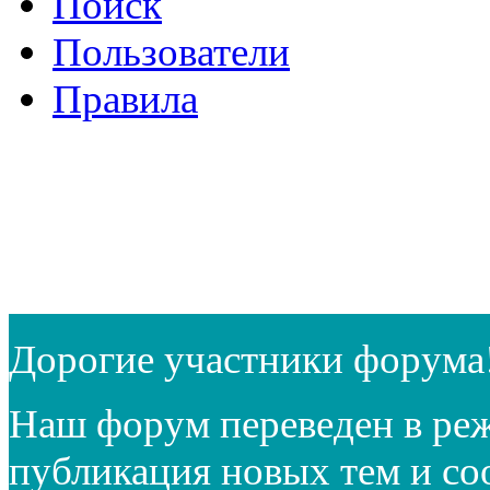
Поиск
Пользователи
Правила
Дорогие участники форума
Наш форум переведен в реж
публикация новых тем и с