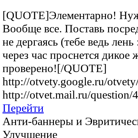
[QUOTE]Элементарно! Нужн
Вообще все. Поставь посре
не дергаясь (тебе ведь лень
через час проснется дикое 
проверено![/QUOTE]
http://otvety.google.ru/otve
http://otvet.mail.ru/question
Перейти
Анти-баннеры и Эвритическ
Улучшение