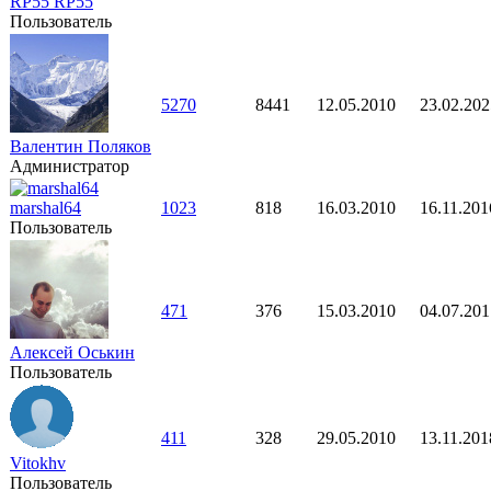
RP55 RP55
Пользователь
5270
8441
12.05.2010
23.02.202
Валентин Поляков
Администратор
marshal64
1023
818
16.03.2010
16.11.201
Пользователь
471
376
15.03.2010
04.07.201
Алексей Оськин
Пользователь
411
328
29.05.2010
13.11.201
Vitokhv
Пользователь