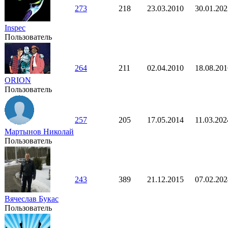
273
218
23.03.2010
30.01.202
Inspec
Пользователь
264
211
02.04.2010
18.08.201
ORION
Пользователь
257
205
17.05.2014
11.03.202
Мартынов Николай
Пользователь
243
389
21.12.2015
07.02.202
Вячеслав Букас
Пользователь