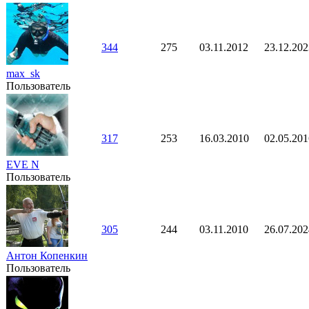
344
275
03.11.2012
23.12.202
max_sk
Пользователь
317
253
16.03.2010
02.05.201
EVE N
Пользователь
305
244
03.11.2010
26.07.202
Антон Копенкин
Пользователь