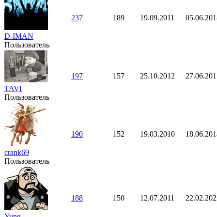
237
189
19.09.2011
05.06.201
D-IMAN
Пользователь
197
157
25.10.2012
27.06.201
TAVI
Пользователь
190
152
19.03.2010
18.06.201
crank69
Пользователь
188
150
12.07.2011
22.02.202
Yung