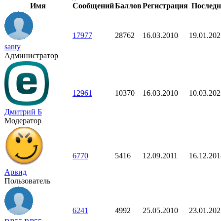
Имя
Сообщений
Баллов
Регистрация
Последн
17977
28762
16.03.2010
19.01.202
santy
Администратор
12961
10370
16.03.2010
10.03.202
Дмитрий Б
Модератор
6770
5416
12.09.2011
16.12.201
Арвид
Пользователь
6241
4992
25.05.2010
23.01.202