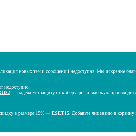
бликация новых тем и сообщений недоступна. Мы искренне благо
т недоступно.
RO32
— надёжную защиту от киберугроз и высокую производител
скидку в размере 15% —
ESET15
. Добавьте лицензию в корзину