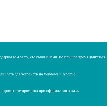
дарны вам за то, что были с нами, но пришло время двигаться
ьность для устройств на Windows и Android.
 и примените промокод при оформлении заказа.