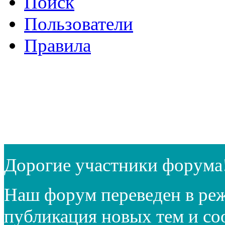
Поиск
Пользователи
Правила
Дорогие участники форума
Наш форум переведен в реж
публикация новых тем и с