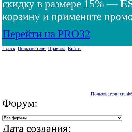
скидку в размере 15% —
E
корзину и примените промо
Перейти на PRO32
Поиск
Пользователи
Правила
Войти
Пользователи
crank
Форум:
Дата создания: