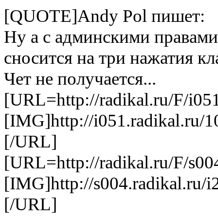
[QUOTE]Andy Pol пишет:
Ну а с админскими правами
сносится на три нажатия к
Чет не получается...
[URL=http://radikal.ru/F/i05
[IMG]http://i051.radikal.ru/
[/URL]
[URL=http://radikal.ru/F/s00
[IMG]http://s004.radikal.ru/
[/URL]