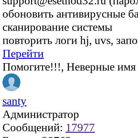
support@esetnod32.ru
(парол
обоновить антивирусные б
сканирование системы
повторить логи hj, uvs, зап
Перейти
Помогите!!!, Неверные имя 
santy
Администратор
Сообщений:
17977