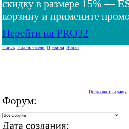
скидку в размере 15% —
E
корзину и примените промо
Перейти на PRO32
Поиск
Пользователи
Правила
Войти
Пользователи
santy
Форум:
Дата создания: