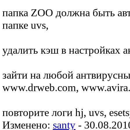
папка ZOO должна быть авт
папке uvs,
удалить кэш в настройках а
зайти на любой антвирусны
www.drweb.com, www.avira.
повторите логи hj, uvs, esets
Изменено:
santy
-
30.08.201