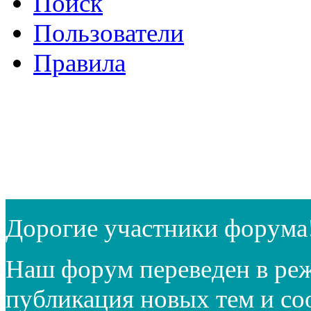
Поиск
Пользователи
Правила
Дорогие участники форума
Наш форум переведен в реж
публикация новых тем и с