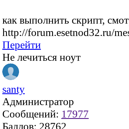
как выполнить скрипт, смот
http://forum.esetnod32.ru/
Перейти
Не лечиться ноут
santy
Администратор
Сообщений:
17977
Баллов:
28762