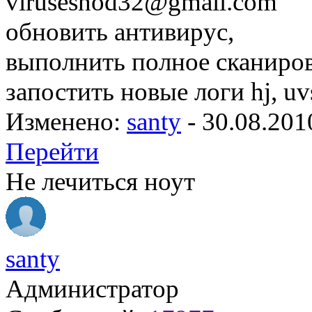
virusesnod32@gmail.com
обновить антивирус,
выполнить полное сканиро
запостить новые логи hj, uv
Изменено:
santy
-
30.08.201
Перейти
Не лечиться ноут
santy
Администратор