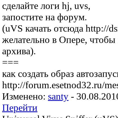
сделайте логи hj, uvs,
запостите на форум.
(uVS качать отсюда http://dsr
желательно в Опере, чтобы
архива).
===
как создать образ автозапус
http://forum.esetnod32.ru/
Изменено:
santy
-
30.08.201
Перейти