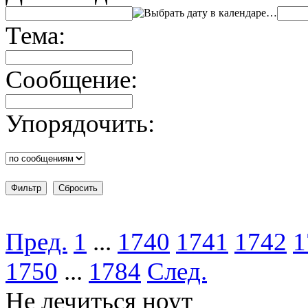
…
Тема:
Сообщение:
Упорядочить:
Пред.
1
...
1740
1741
1742
1
1750
...
1784
След.
Не лечиться ноут