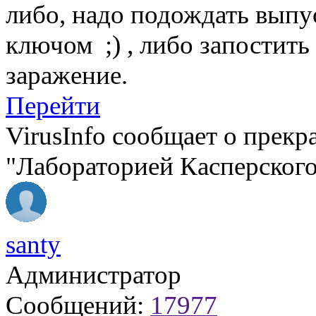
либо, надо подождать выпу
ключом ;) , либо запостить 
заражение.
Перейти
VirusInfо сообщает о прек
"Лабораторией Касперског
santy
Администратор
Сообщений:
17977