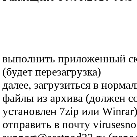
выполнить приложенный с
(будет перезагрузка)
далее, загрузиться в норма
файлы из архива (должен со
установлен 7zip или Winrar
отправить в почту
virusesn