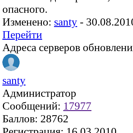
опасного.
Изменено:
santy
-
30.08.201
Перейти
Адреса серверов обновлени
santy
Администратор
Сообщений:
17977
Баллов:
28762
Регистрация:
16.03.2010