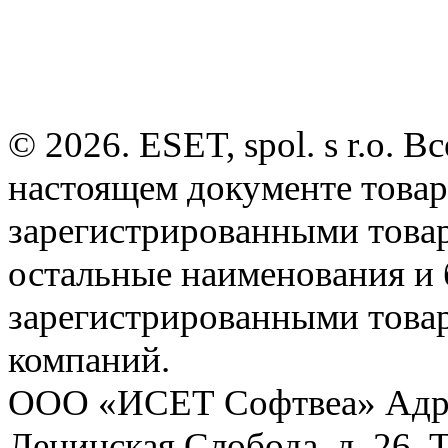
© 2026. ESET, spol. s r.o.
настоящем документе товар
зарегистрированными товарн
остальные наименования и
зарегистрированными това
компаний.
ООО «ИСЕТ Софтвеа» Адрес:
Ленинская Слобода, д. 26. 