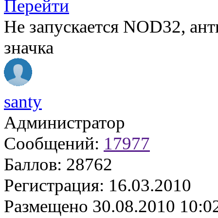
Перейти
Не запускается NOD32, анти
значка
santy
Администратор
Сообщений:
17977
Баллов:
28762
Регистрация:
16.03.2010
Размещено
30.08.2010 10:0