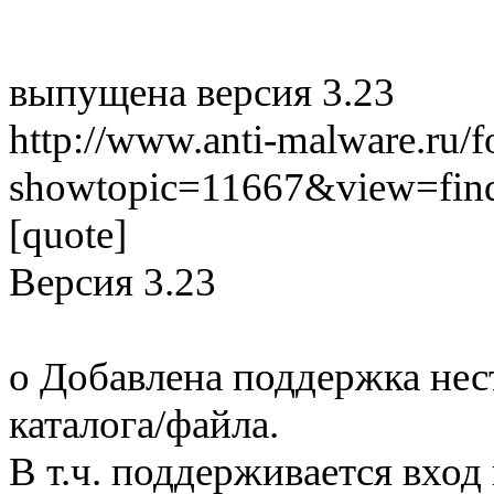
выпущена версия 3.23
http://www.anti-malware.ru/
showtopic=11667&view=fin
[quote]
Версия 3.23
o Добавлена поддержка нес
каталога/файла.
В т.ч. поддерживается вход 