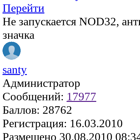
Перейти
Не запускается NOD32, анти
значка
santy
Администратор
Сообщений:
17977
Баллов:
28762
Регистрация:
16.03.2010
Размещено
30.08.2010 08:3