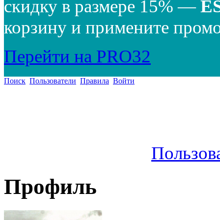
скидку в размере 15% —
E
корзину и примените промо
Перейти на PRO32
Поиск
Пользователи
Правила
Войти
Пользов
Профиль