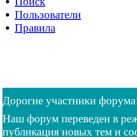
Поиск
Пользователи
Правила
Дорогие участники форума
Наш форум переведен в реж
публикация новых тем и с