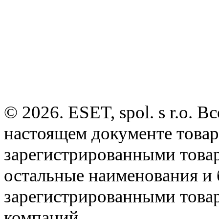
© 2026. ESET, spol. s r.o.
настоящем документе товар
зарегистрированными товарн
остальные наименования и
зарегистрированными това
компаний.