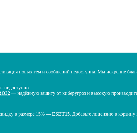
бликация новых тем и сообщений недоступна. Мы искренне благо
т недоступно.
RO32
— надёжную защиту от киберугроз и высокую производител
скидку в размере 15% —
ESET15
. Добавьте лицензию в корзину