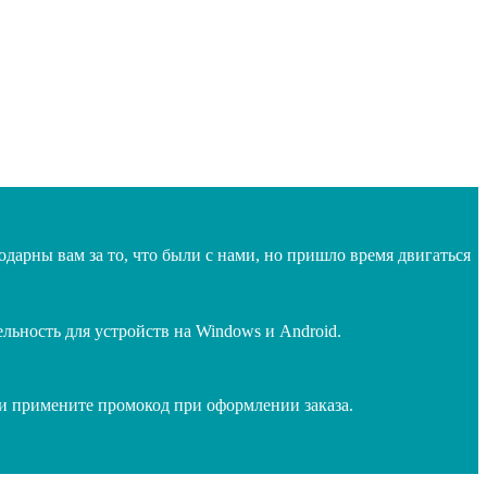
дарны вам за то, что были с нами, но пришло время двигаться
ьность для устройств на Windows и Android.
 и примените промокод при оформлении заказа.