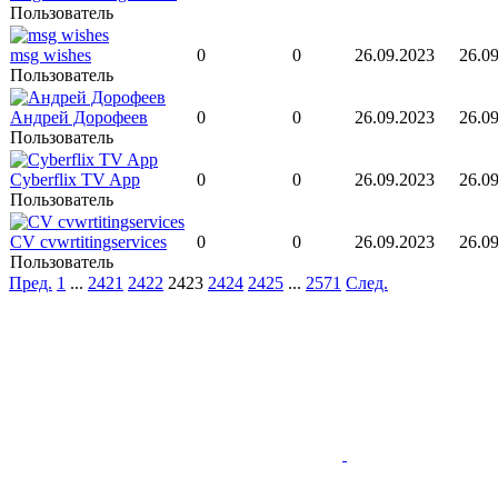
Пользователь
msg wishes
0
0
26.09.2023
26.09
Пользователь
Андрей Дорофеев
0
0
26.09.2023
26.09
Пользователь
Cyberflix TV App
0
0
26.09.2023
26.09
Пользователь
CV cvwrtitingservices
0
0
26.09.2023
26.09
Пользователь
Пред.
1
...
2421
2422
2423
2424
2425
...
2571
След.