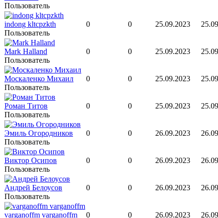
Пользователь
indong kltcpzkth
0
0
25.09.2023
25.09
Пользователь
Mark Halland
0
0
25.09.2023
25.09
Пользователь
Москаленко Михаил
0
0
25.09.2023
25.09
Пользователь
Роман Титов
0
0
25.09.2023
25.09
Пользователь
Эмиль Огородников
0
0
26.09.2023
26.09
Пользователь
Виктор Осипов
0
0
26.09.2023
26.09
Пользователь
Андрей Белоусов
0
0
26.09.2023
26.09
Пользователь
varganoffm varganoffm
0
0
26.09.2023
26.09