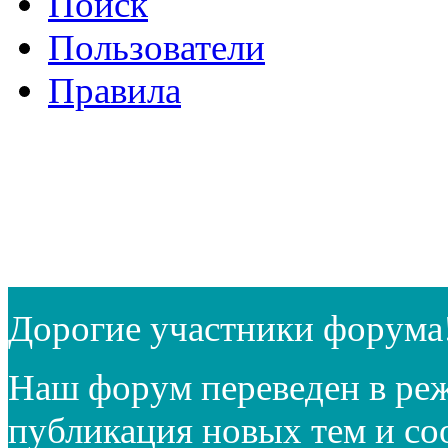
Поиск
Пользователи
Правила
Дорогие участники форума
Наш форум переведен в реж
публикация новых тем и с