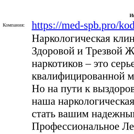
И
https://med-spb.pro/kod
Компания:
Наркологическая клин
Здоровой и Трезвой Ж
наркотиков – это серь
квалифицированной м
Но на пути к выздоров
наша наркологическая
стать вашим надежным
Профессиональное Ле