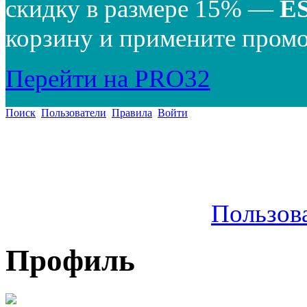
скидку в размере 15% —
E
корзину и примените промо
Перейти на PRO32
Поиск
Пользователи
Правила
Войти
Пользов
Профиль