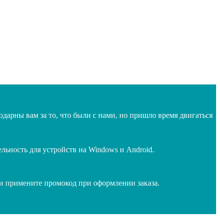
дарны вам за то, что были с нами, но пришло время двигаться
ьность для устройств на Windows и Android.
 и примените промокод при оформлении заказа.