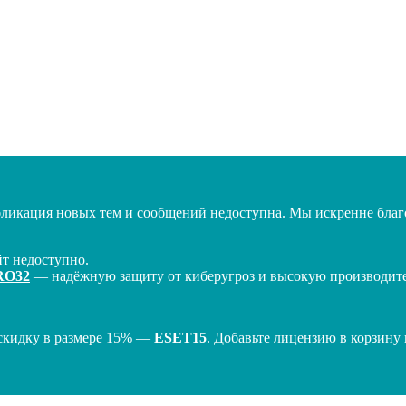
бликация новых тем и сообщений недоступна. Мы искренне благо
т недоступно.
RO32
— надёжную защиту от киберугроз и высокую производител
скидку в размере 15% —
ESET15
. Добавьте лицензию в корзину