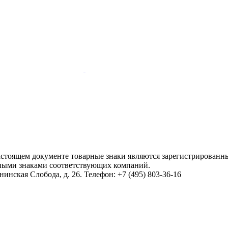
настоящем документе товарные знаки являются зарегистрированны
ными знаками соответствующих компаний.
инская Слобода, д. 26. Телефон: +7 (495) 803-36-16