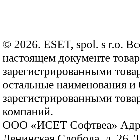
© 2026. ESET, spol. s r.o.
настоящем документе товар
зарегистрированными товарн
остальные наименования и
зарегистрированными това
компаний.
ООО «ИСЕТ Софтвеа» Адрес:
Ленинская Слобода, д. 26. 