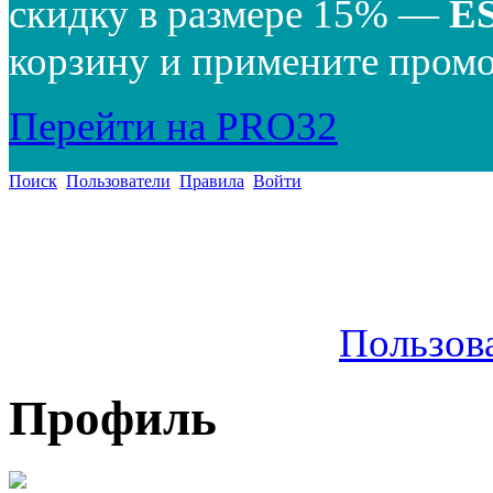
скидку в размере 15% —
E
корзину и примените промо
Перейти на PRO32
Поиск
Пользователи
Правила
Войти
Пользов
Профиль