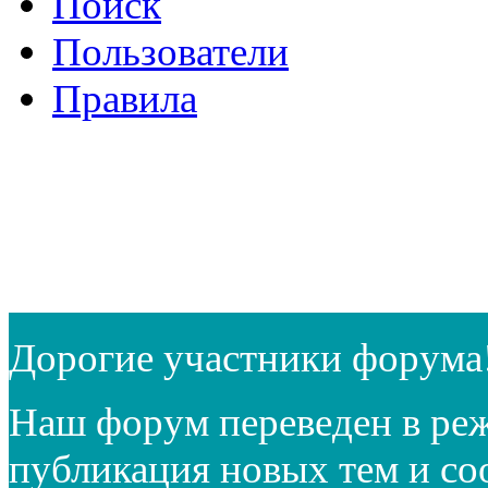
Поиск
Пользователи
Правила
Дорогие участники форума
Наш форум переведен в реж
публикация новых тем и с