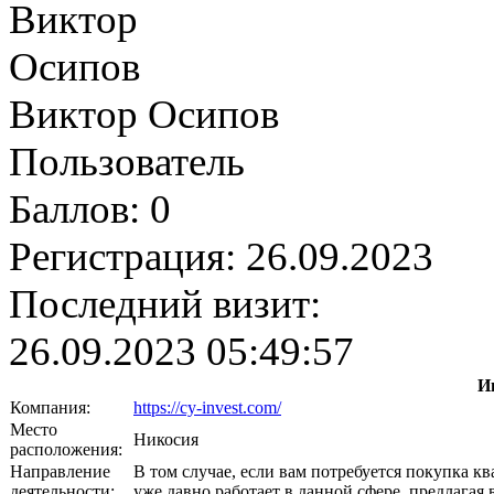
Виктор Осипов
Пользователь
Баллов:
0
Регистрация:
26.09.2023
Последний визит:
26.09.2023 05:49:57
И
Компания:
https://cy-invest.com/
Место
Никосия
расположения:
Направление
В том случае, если вам потребуется покупка к
деятельности:
уже давно работает в данной сфере, предлагая