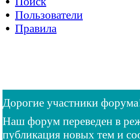
Поиск
Пользователи
Правила
Дорогие участники форума
Наш форум переведен в реж
публикация новых тем и с