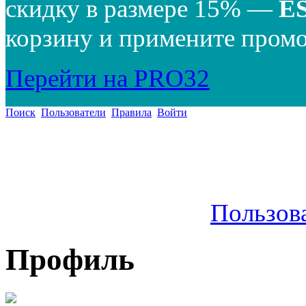
скидку в размере 15% —
E
корзину и примените промо
Перейти на PRO32
Поиск
Пользователи
Правила
Войти
Пользов
Профиль