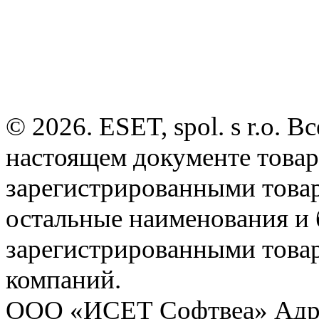
© 2026. ESET, spol. s r.o.
настоящем документе товар
зарегистрированными товарн
остальные наименования и
зарегистрированными това
компаний.
ООО «ИСЕТ Софтвеа» Адрес: