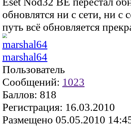
Eset Nod32 BE перестал обн
обновлятся ни с сети, ни с
путь всё обновляется прекр
marshal64
Пользователь
Сообщений:
1023
Баллов:
818
Регистрация:
16.03.2010
Размещено
05.05.2010 14:4