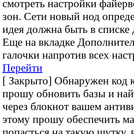
смотреть настройки файерво
зон. Сети новый нод опреде
идея должна быть в списке
Еще на вкладке Дополните
галочки напротив всех наст
Перейти
[
Закрыто
]
Обнаружен код к
прошу обновить базы и най
через блокнот вашем антив
этому прошу обеспечить ма
попасться на такую шутку, 