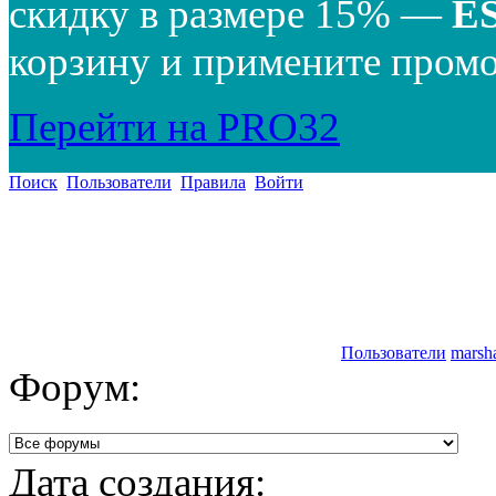
скидку в размере 15% —
E
корзину и примените промо
Перейти на PRO32
Поиск
Пользователи
Правила
Войти
Пользователи
marsh
Форум:
Дата создания: