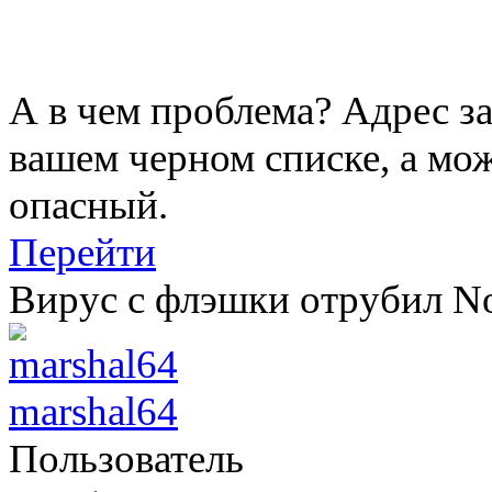
А в чем проблема? Адрес з
вашем черном списке, а мож
опасный.
Перейти
Вирус с флэшки отрубил N
marshal64
Пользователь