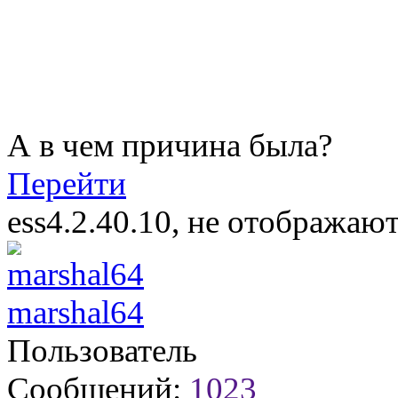
А в чем причина была?
Перейти
ess4.2.40.10, не отображаю
marshal64
Пользователь
Сообщений:
1023