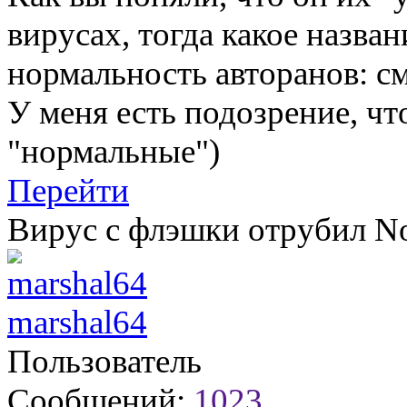
вирусах, тогда какое назва
нормальность авторанов: с
У меня есть подозрение, чт
"нормальные")
Перейти
Вирус с флэшки отрубил N
marshal64
Пользователь
Сообщений:
1023