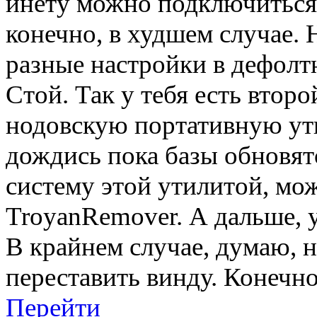
инету можно подключиться 
конечно, в худшем случае.
разные настройки в дефолтн
Стой. Так у тебя есть втор
нодовскую портативную ути
дождись пока базы обновят
систему этой утилитой, мо
TroyanRemover. А дальше, 
В крайнем случае, думаю, 
переставить винду. Конечно
Перейти