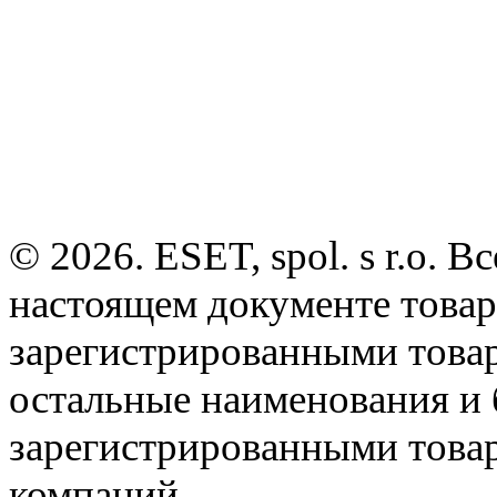
© 2026. ESET, spol. s r.o.
настоящем документе товар
зарегистрированными товарн
остальные наименования и
зарегистрированными това
компаний.