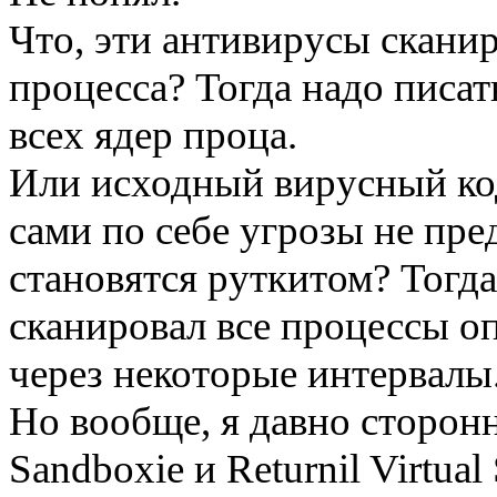
Что, эти антивирусы скани
процесса? Тогда надо писа
всех ядер проца.
Или исходный вирусный код
сами по себе угрозы не пре
становятся руткитом? Тогд
сканировал все процессы о
через некоторые интервалы
Но вообще, я давно сторон
Sandboxie и Returnil Virtua