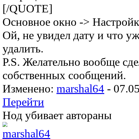
[/QUOTE]
Основное окно -> Настройк
Ой, не увидел дату и что 
удалить.
P.S. Желательно вообще сд
собственных сообщений.
Изменено:
marshal64
-
07.0
Перейти
Нод убивает автораны