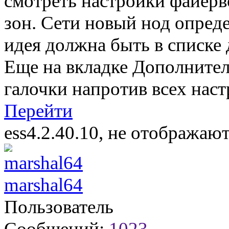
смотреть настройки файерво
зон. Сети новый нод опреде
идея должна быть в списке
Еще на вкладке Дополните
галочки напротив всех наст
Перейти
ess4.2.40.10, не отображаю
marshal64
Пользователь
Сообщений:
1023