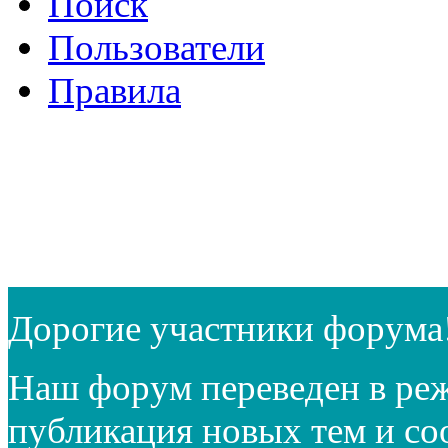
Поиск
Пользователи
Правила
Дорогие участники форума
Наш форум переведен в реж
публикация новых тем и с