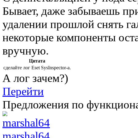
Бывает, даже забываешь пр
удалении прошлой снять гал
некоторые компоненты оста
вручную.
Цитата
сделайте лог Eset SysInspector-а.
А лог зачем?)
Перейти
Предложения по функцион
marshal64