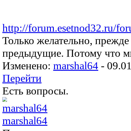
http://forum.esetnod32.ru/fo
Только желательно, прежде 
предыдущие. Потому что мн
Изменено:
marshal64
-
09.0
Перейти
Есть вопросы.
marshal64