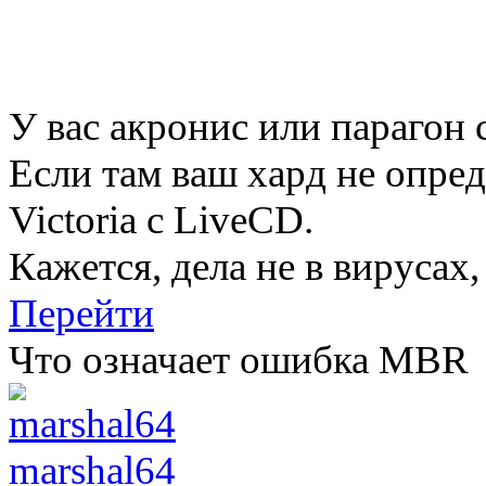
У вас акронис или парагон 
Если там ваш хард не опре
Victoria с LiveCD.
Кажется, дела не в вирусах,
Перейти
Что означает ошибка MBR
marshal64