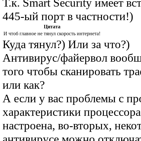
Т.к. Smart Security имеет 
445-ый порт в частности!)
Цитата
И чтоб главное не тянул скорость интернета!
Куда тянул?) Или за что?)
Антивирус/файервол вообщ
того чтобы сканировать тра
или как?
А если у вас проблемы с пр
характеристики процессора
настроена, во-вторых, нек
антивирусе можно отключат