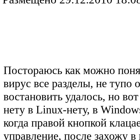
Постораюсь как можно поня
вирус все разделы, не тупо 
востановить удалось, но вот 
нету в Linux-нету, в Window
когда правой кнопкой клаца
управление, после захожу в