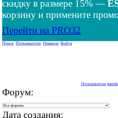
скидку в размере 15% —
E
корзину и примените промо
Перейти на PRO32
Поиск
Пользователи
Правила
Войти
Пользователи
marsh
Форум:
Дата создания: