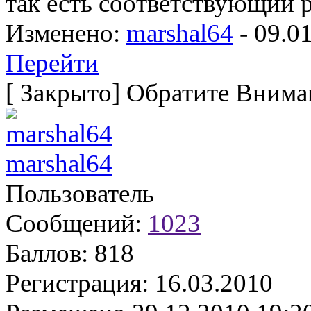
так есть соответствующий р
Изменено:
marshal64
-
09.0
Перейти
[
Закрыто
]
Обратите Вниман
marshal64
Пользователь
Сообщений:
1023
Баллов:
818
Регистрация:
16.03.2010