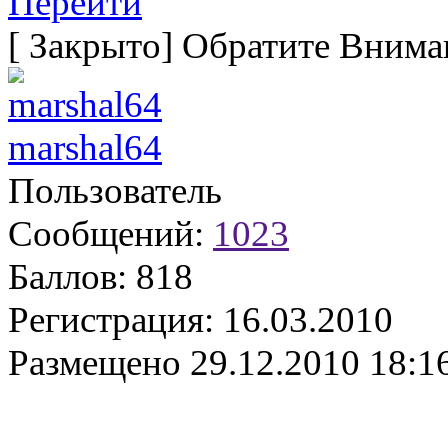
Перейти
[
Закрыто
]
Обратите Вниман
marshal64
Пользователь
Сообщений:
1023
Баллов:
818
Регистрация:
16.03.2010
Размещено
29.12.2010 18:1