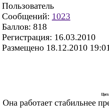
Пользователь
Сообщений:
1023
Баллов:
818
Регистрация:
16.03.2010
Размещено
18.12.2010 19:0
Цит
Она работает стабильнее п