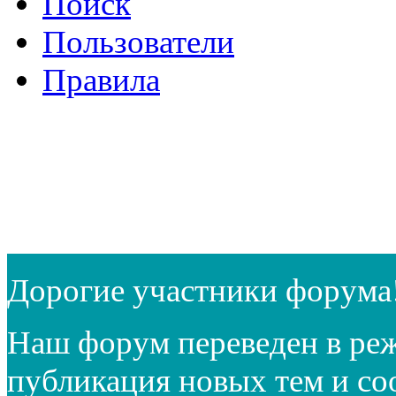
Поиск
Пользователи
Правила
Дорогие участники форума
Наш форум переведен в реж
публикация новых тем и с