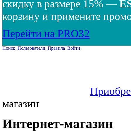
скидку в размере 15% —
E
корзину и примените промо
Перейти на PRO32
Поиск
Пользователи
Правила
Войти
Приобре
магазин
Интернет-магазин