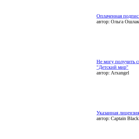
Оплаченная подписк
автор:
Ольга Ошлак
Не могу получить 
"Детский мир"
автор:
Arxangel
Указанная лицензи
автор:
Captain Black