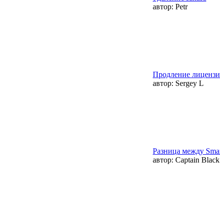
автор:
Petr
Продление лицензи
автор:
Sergey L
Разница между Smart 
автор:
Captain Black