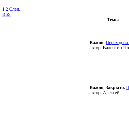
1
2
След.
RSS
Темы
Важно
:
Переход на
автор:
Валентин По
Важно
,
Закрыто
:
П
автор:
Алексей