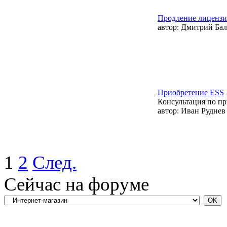
Продление лицензи
автор:
Дмитрий Бал
Приобретение ESS
Консультация по п
автор:
Иван Руднев
1
2
След.
Сейчас на форуме