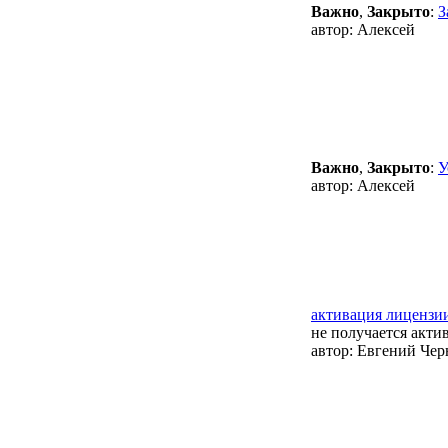
Важно
,
Закрыто
:
З
автор:
Алексей
Важно
,
Закрыто
:
У
автор:
Алексей
активация лицензи
не получается акти
автор:
Евгений Чер