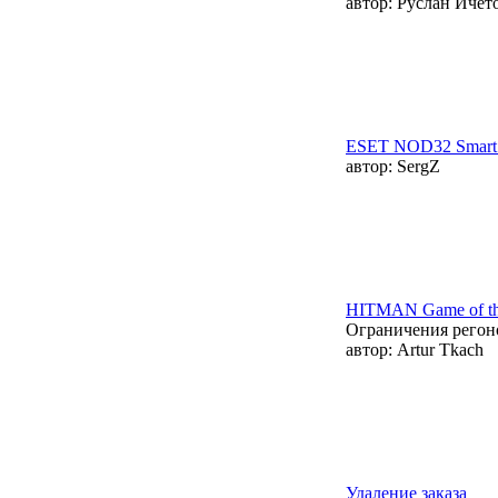
автор:
Руслан Ичет
ESET NOD32 Smart 
автор:
SergZ
HITMAN Game of the
Ограничения регон
автор:
Artur Tkach
Удаление заказа