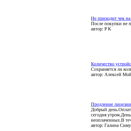
Не приходит чек на
После покупки не п
автор:
P K
Количество устрой
Сохраняется ли ко
автор:
Алексей Мо
Продление лицезии
Добрый день.Оплат
сегодня утром.День
неоплаченных.В те
автор:
Галина Сим