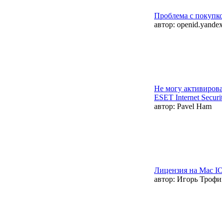
Проблема с покупк
автор:
openid.yandex
Не могу активиров
ESET Internet Securi
автор:
Pavel Ham
Лицензия на Mac I
автор:
Игорь Трофи