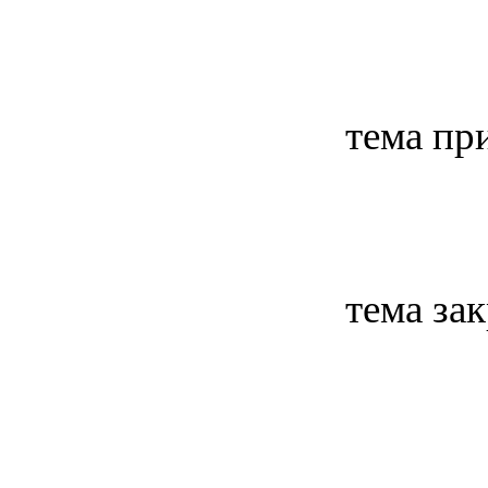
тема пр
тема за