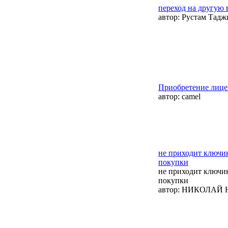
переход на другую
автор:
Рустам Тадж
Приобретение лице
автор:
camel
не приходит ключик
покупки
не приходит ключик
покупки
автор:
НИКОЛАЙ 