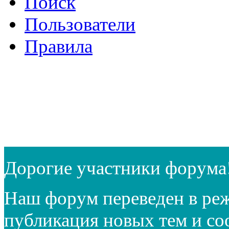
Поиск
Пользователи
Правила
Дорогие участники форума
Наш форум переведен в реж
публикация новых тем и с