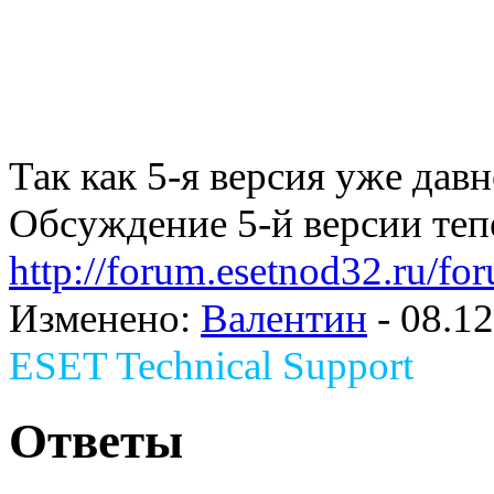
Так как 5-я версия уже давн
Обсуждение 5-й версии тепе
http://forum.esetnod32.ru/fo
Изменено:
Валентин
-
08.12
ESET Technical Support
Ответы