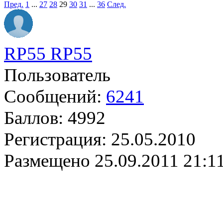
Пред.
1
...
27
28
29
30
31
...
36
След.
RP55 RP55
Пользователь
Сообщений:
6241
Баллов:
4992
Регистрация:
25.05.2010
Размещено
25.09.2011 21:1