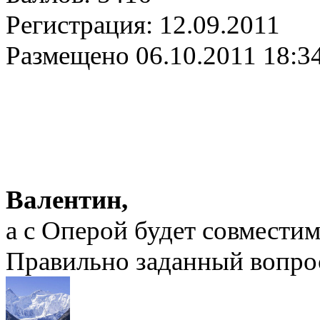
Регистрация:
12.09.2011
Размещено
06.10.2011 18:3
Валентин,
а с Оперой будет совмести
Правильно заданный вопрос