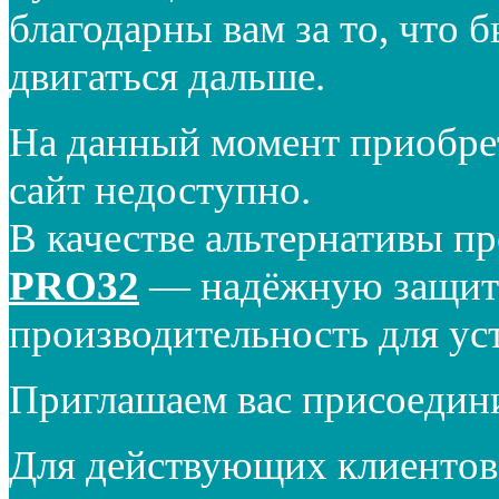
благодарны вам за то, что 
двигаться дальше.
На данный момент приобре
сайт недоступно.
В качестве альтернативы п
PRO32
— надёжную защиту
производительность для ус
Приглашаем вас присоедин
Для действующих клиентов