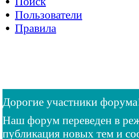
Поиск
Пользователи
Правила
Дорогие участники форума
Наш форум переведен в реж
публикация новых тем и с