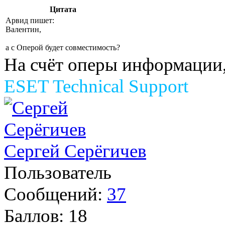
Цитата
Арвид пишет:
Валентин,
а с Оперой будет совместимость?
На счёт оперы информации,
ESET Technical Support
Сергей Серёгичев
Пользователь
Сообщений:
37
Баллов:
18