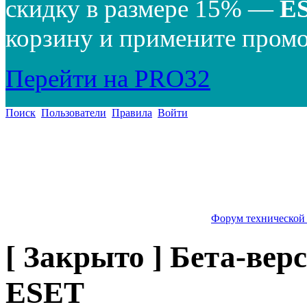
скидку в размере 15% —
E
корзину и примените промо
Перейти на PRO32
Поиск
Пользователи
Правила
Войти
Форум технической
[ Закрыто ] Бета-вер
ESET