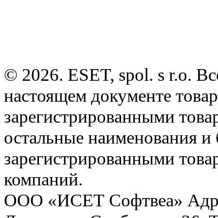
© 2026. ESET, spol. s r.o.
настоящем документе товар
зарегистрированными товарн
остальные наименования и
зарегистрированными това
компаний.
ООО «ИСЕТ Софтвеа» Адрес: