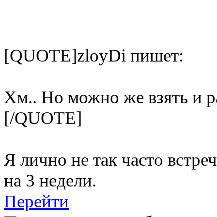
[QUOTE]zloyDi пишет:
Хм.. Но можно же взять и ра
[/QUOTE]
Я лично не так часто встре
на 3 недели.
Перейти