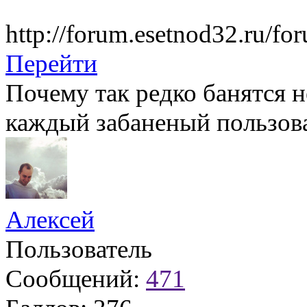
http://forum.esetnod32.ru/fo
Перейти
Почему так редко банятся 
каждый забаненый пользова
Алексей
Пользователь
Сообщений:
471