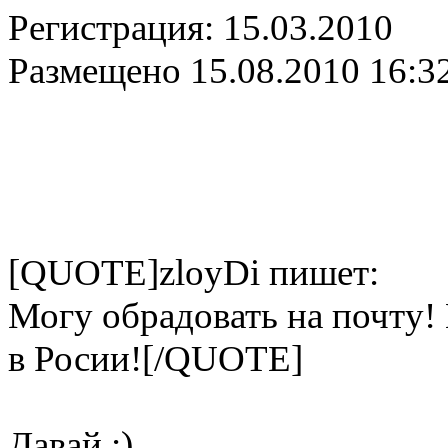
Регистрация:
15.03.2010
Размещено
15.08.2010 16:3
[QUOTE]zloyDi пишет:
Могу обрадовать на почту! Е
в Росии![/QUOTE]
Давай ;)