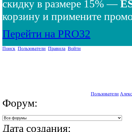
скидку в размере 15% —
E
корзину и примените промо
Перейти на PRO32
Поиск
Пользователи
Правила
Войти
Пользователи
Алекс
Форум:
Дата создания: