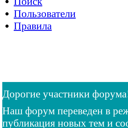
Поиск
Пользователи
Правила
Дорогие участники форума
Наш форум переведен в реж
публикация новых тем и с