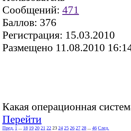
Сообщений:
471
Баллов:
376
Регистрация:
15.03.2010
Размещено
11.08.2010 16:1
Какая операционная систем
Перейти
Пред.
1
...
18
19
20
21
22
23
24
25
26
27
28
...
46
След.