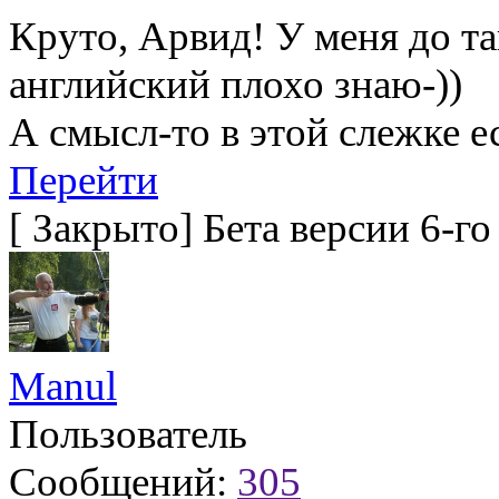
Круто, Арвид! У меня до та
английский плохо знаю-))
А смысл-то в этой слежке е
Перейти
[
Закрыто
]
Бета версии 6-г
Manul
Пользователь
Сообщений:
305