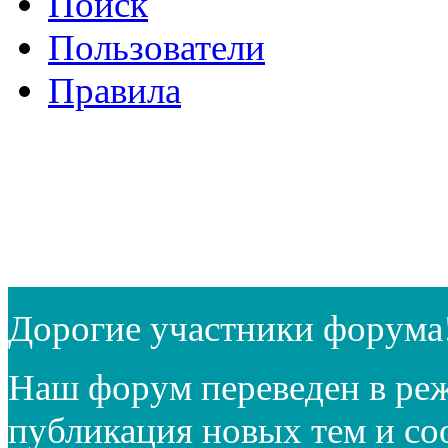
Поиск
Пользователи
Правила
Дорогие участники форума
Наш форум переведен в реж
публикация новых тем и с