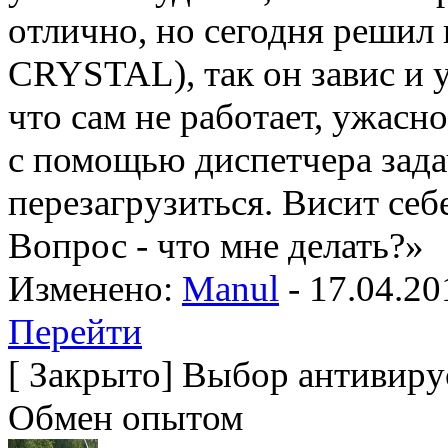
отлично, но сегодня решил
CRYSTAL), так он завис и у
что сам не работает, ужасн
с помощью диспетчера зада
перезагрузиться. Висит себе 
Вопрос - что мне делать?»
Изменено:
Manul
-
17.04.20
Перейти
[
Закрыто
]
Выбор антивирус
Обмен опытом