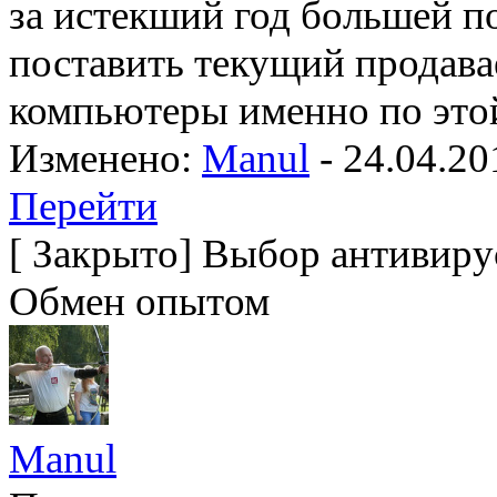
за истекший год большей п
поставить текущий продава
компьютеры именно по это
Изменено:
Manul
-
24.04.20
Перейти
[
Закрыто
]
Выбор антивирус
Обмен опытом
Manul