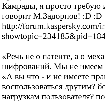
Камрады, я просто требую и
говорит М.Задорнов! :D :D
http://forum.kaspersky.com/
showtopic=234185&pid=18
«Речь не о патенте, а о ме
шифрований. Мы не имеем п
«А вы что - и не имеете пр
воспользоваться другим? б
нагрузкам пользователя? по