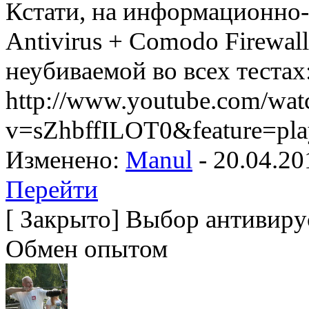
Кстати, на информационно
Antivirus + Comodo Firewal
неубиваемой во всех тестах
http://www.youtube.com/wat
v=sZhbffILOT0&feature=pl
Изменено:
Manul
-
20.04.20
Перейти
[
Закрыто
]
Выбор антивирус
Обмен опытом