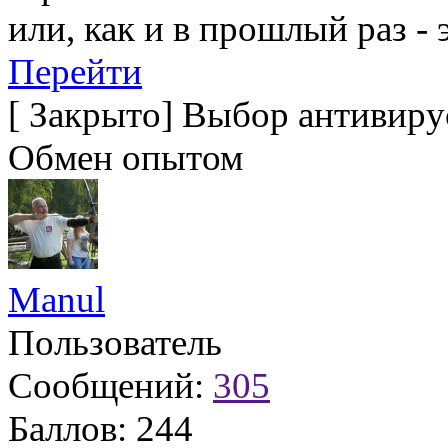
или, как и в прошлый раз -
Перейти
[
Закрыто
]
Выбор антивирус
Обмен опытом
Manul
Пользователь
Сообщений:
305
Баллов:
244