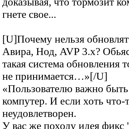
доказывая, что тормозит ко
гнете свое...
[U]Почему нельзя обновлять
Авира, Нод, AVP 3.x? Обьяс
такая система обновления т
не принимается…»[/U]
«Пользователю важно быт
компутер. И если хоть что-
неудовлетворен.
У вас же походу идея фикс 