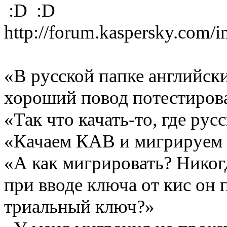
:D :D
http://forum.kaspersky.com
«В русской папке английс
хороший повод потестиров
«Так что качать-то, где рус
«Качаем КАВ и мигрируем 
«А как мигрировать? Никог
при вводе ключа от кис он 
триальный ключ?»