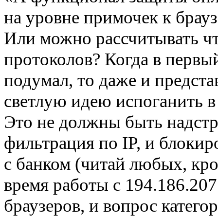
на уровне примочек к брау
Или можно рассчитывать чт
протоколов? Когда в первы
подумал, то даже и представ
светлую идею испоганить в
Это не должны быть надстр
фильтрация по IP, и блокир
с банком (читай любых, кро
время работы с 194.186.207
браузеров, и вопрос категор