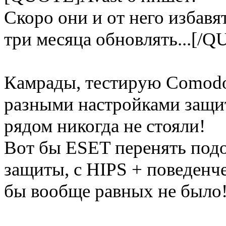
Скоро они и от него избавят
три месяца обновлять...[/
Камрады, тестирую Comodo 
разными настройками защит
рядом никогда не стояли!
Вот бы ESET перенять под
защиты, с HIPS + поведенч
бы вообще равных не было! 