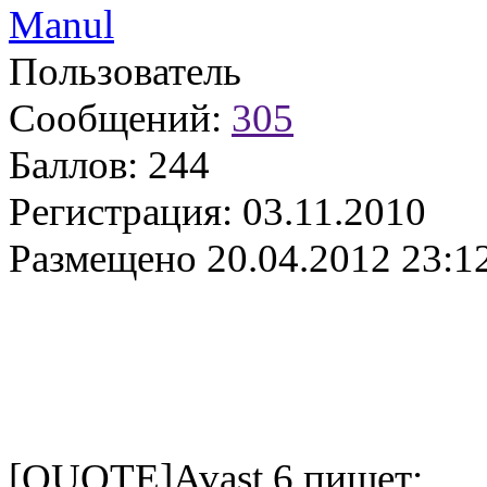
Manul
Пользователь
Сообщений:
305
Баллов:
244
Регистрация:
03.11.2010
Размещено
20.04.2012 23:1
[QUOTE]Avast 6 пишет: