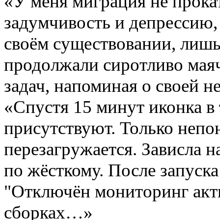
«У меня миграция не прока
задумчивость и депрессию,
своём существовании, лишь
продолжали сиротливо маяч
задач, напоминая о своей 
«Спустя 15 минут иконка в 
присутствуют. Только непо
перезагружается. Зависла 
по жёсткому. После запуск
"Отключён мониторинг акти
сборках…»