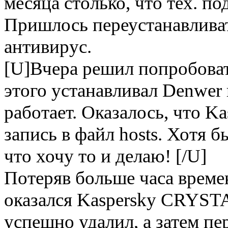
месяца столько, что тех. п
Пришлось переустанавливат
антивирус.
[U]Вчера решил попробова
этого устанавливал Denwer 
работает. Оказалось, что 
запись в файл hosts. Хотя 
что хочу то и делаю! [/U]
Потеряв больше часа време
оказался Kaspersky CRYSTA
успешно удалил, а затем пе