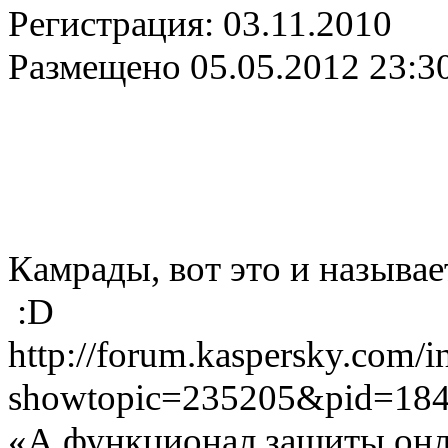
Регистрация:
03.11.2010
Размещено
05.05.2012 23:3
Камрады, вот это и называе
:D
http://forum.kaspersky.com/
showtopic=235205&pid=18
«А функционал защиты онл