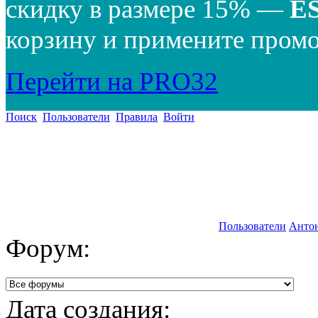
скидку в размере 15% —
E
корзину и примените промо
Перейти на PRO32
Поиск
Пользователи
Правила
Войти
Пользователи
Анто
Форум:
Дата создания: