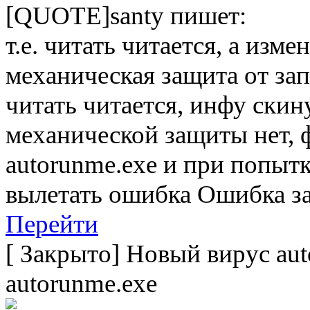
[QUOTE]santy пишет:
т.е. читать читается, а изм
механическая защита от з
читать читается, инфу скин
механической защиты нет, 
autorunme.exe и при попыт
вылетать ошибка Ошибка з
Перейти
[
Закрыто
]
Новый вирус aut
autorunme.exe