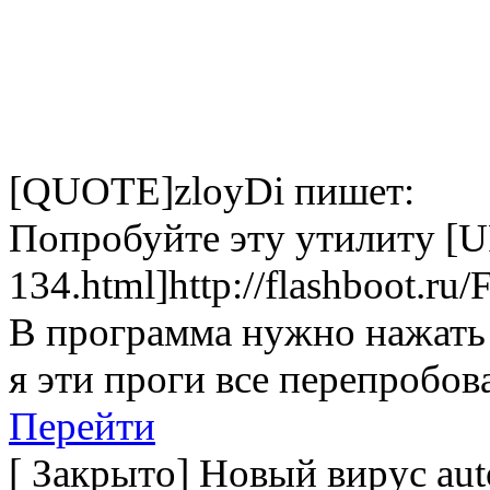
[QUOTE]zloyDi пишет:
Попробуйте эту утилиту [URL=
134.html]http://flashboot.ru/
В программа нужно нажать
я эти проги все перепробова
Перейти
[
Закрыто
]
Новый вирус aut