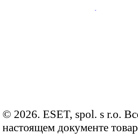
© 2026. ESET, spol. s r.o.
настоящем документе товар