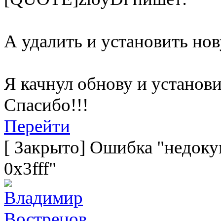
А удалить и установить н
Я качнул обнову и установи
Спасибо!!!
Перейти
[
Закрыто
]
Ошибка "недокум
0x3fff"