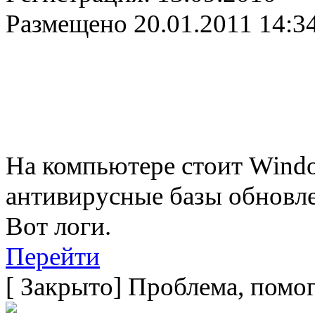
Размещено
20.01.2011 14:3
На компьютере стоит Wind
антивирусные базы обновл
Вот логи.
Перейти
[
Закрыто
]
Проблема, помог