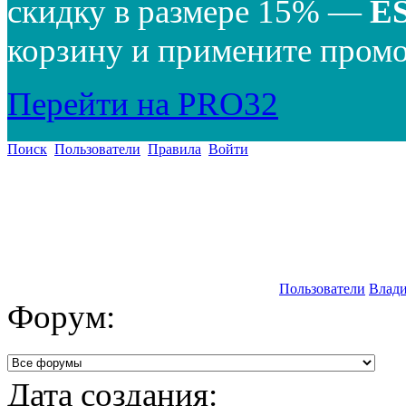
скидку в размере 15% —
E
корзину и примените промо
Перейти на PRO32
Поиск
Пользователи
Правила
Войти
Пользователи
Влади
Форум:
Дата создания: