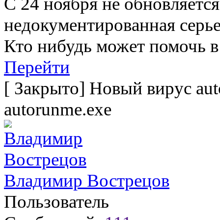
С 24 ноября не обновляетс
недокументированная серьез
Кто нибудь может помочь 
Перейти
[
Закрыто
]
Новый вирус aut
autorunme.exe
Владимир Вострецов
Пользователь