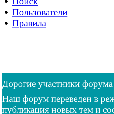
Поиск
Пользователи
Правила
Дорогие участники форума
Наш форум переведен в реж
публикация новых тем и с