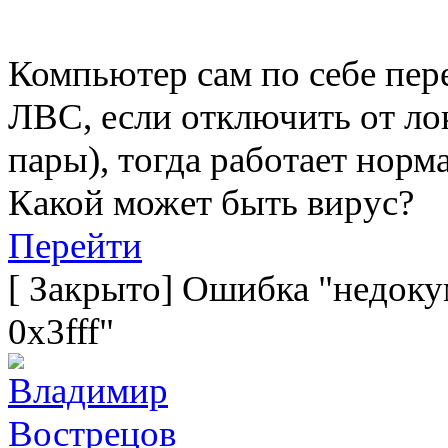
Компьютер сам по себе пер
ЛВС, если отключить от ло
пары), тогда работает норм
Какой может быть вирус?
Перейти
[
Закрыто
]
Ошибка "недокум
0x3fff"