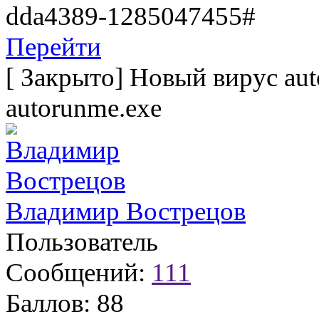
­dda4389-1285047455#
Перейти
[
Закрыто
]
Новый вирус aut
autorunme.exe
Владимир Вострецов
Пользователь
Сообщений:
111
Баллов:
88