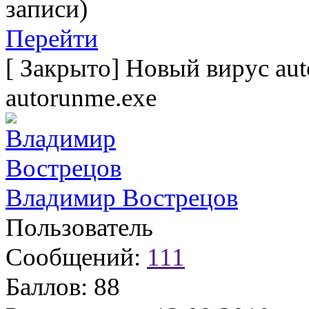
записи)
Перейти
[
Закрыто
]
Новый вирус aut
autorunme.exe
Владимир Вострецов
Пользователь
Сообщений:
111
Баллов:
88