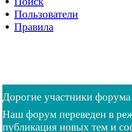
Поиск
Пользователи
Правила
Дорогие участники форума
Наш форум переведен в реж
публикация новых тем и с