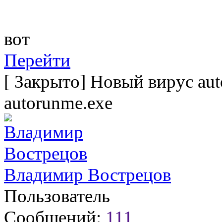
вот
Перейти
[
Закрыто
]
Новый вирус aut
autorunme.exe
Владимир Вострецов
Пользователь
Сообщений:
111