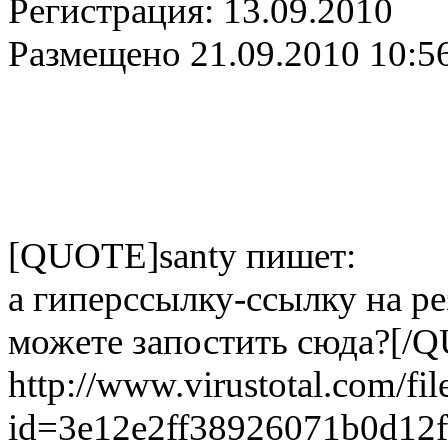
Регистрация:
13.09.2010
Размещено
21.09.2010 10:5
[QUOTE]santy пишет:
а гиперссылку-ссылку на ре
можете запостить сюда?[/
http://www.virustotal.com/fil
id=3e12e2ff38926071b0d12