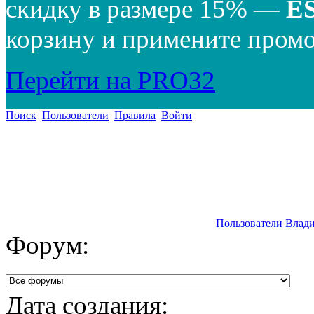
скидку в размере 15% —
E
корзину и примените промо
Перейти на PRO32
Поиск
Пользователи
Правила
Войти
Пользователи
Влади
Форум:
Дата создания: