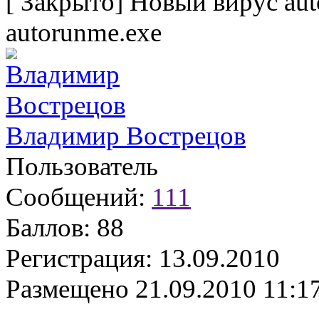
[
Закрыто
]
Новый вирус aut
autorunme.exe
Владимир Вострецов
Пользователь
Сообщений:
111
Баллов:
88
Регистрация:
13.09.2010
Размещено
21.09.2010 11:1