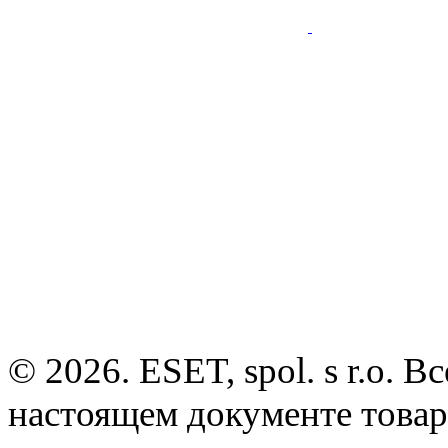
© 2026. ESET, spol. s r.o.
настоящем документе товар