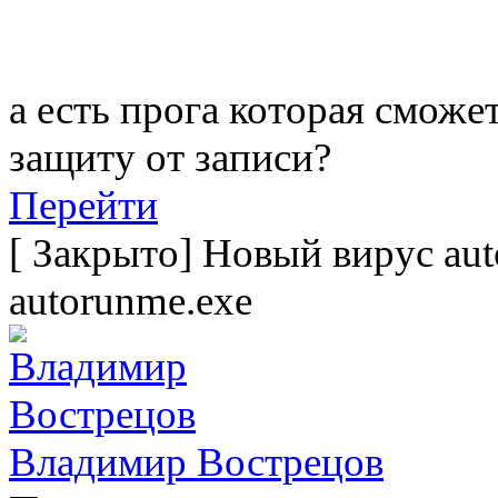
а есть прога которая сможе
защиту от записи?
Перейти
[
Закрыто
]
Новый вирус aut
autorunme.exe
Владимир Вострецов