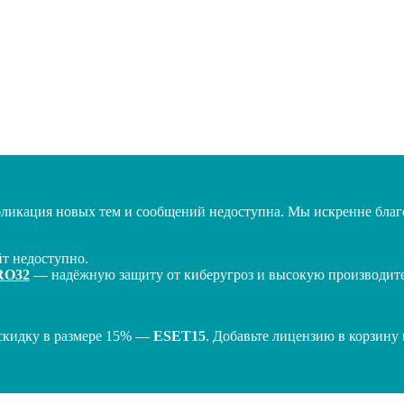
бликация новых тем и сообщений недоступна. Мы искренне благо
т недоступно.
RO32
— надёжную защиту от киберугроз и высокую производител
скидку в размере 15% —
ESET15
. Добавьте лицензию в корзину