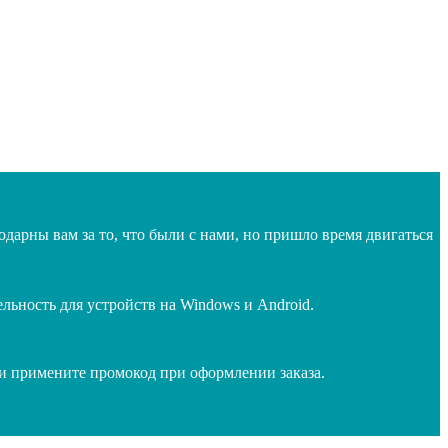
дарны вам за то, что были с нами, но пришло время двигаться
ьность для устройств на Windows и Android.
 и примените промокод при оформлении заказа.