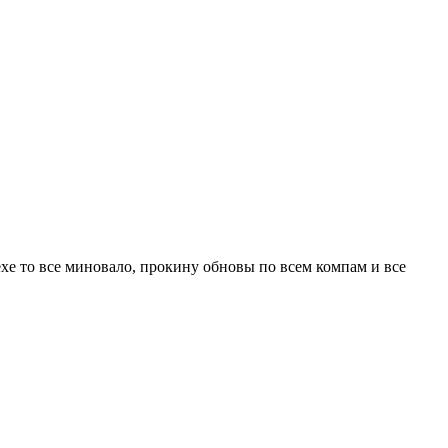
.exe то все миновало, прокину обновы по всем компам и все