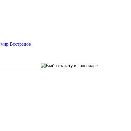
мир Вострецов