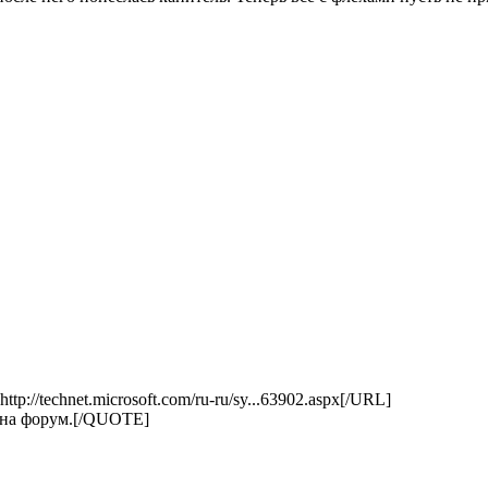
http://technet.microsoft.com/ru-ru/sy...63902.aspx[/URL]
ь на форум.[/QUOTE]