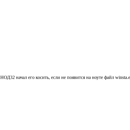
 НОД32 начал его косить, если не появится на ноуте файл winsta