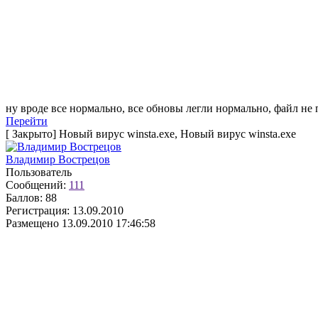
ну вроде все нормально, все обновы легли нормально, файл не 
Перейти
[
Закрыто
]
Новый вирус winsta.exe, Новый вирус winsta.exe
Владимир Вострецов
Пользователь
Сообщений:
111
Баллов:
88
Регистрация:
13.09.2010
Размещено
13.09.2010 17:46:58