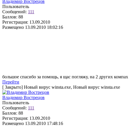
Владимир Вострецов
Пользователь
Сообщений:
111
Баллов:
88
Регистрация:
13.09.2010
Размещено
13.09.2010 18:02:16
большое спасибо за помощь, я щас погляжу, на 2 других компах
Перейти
[
Закрыто
]
Новый вирус winsta.exe, Новый вирус winsta.exe
Владимир Вострецов
Пользователь
Сообщений:
111
Баллов:
88
Регистрация:
13.09.2010
Размещено
13.09.2010 17:48:16