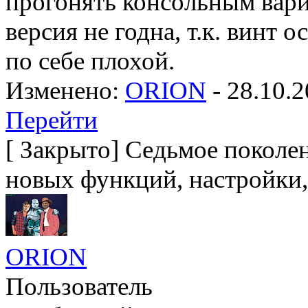
прогонять консольным вари
версия не годна, т.к. винт 
по себе плохой.
Изменено:
ORION
-
28.10.2
Перейти
[
Закрыто
]
Седьмое поколен
новых функций, настройки,
ORION
Пользователь