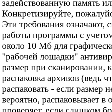
задействованную память ил
Конкретизируйте, пожалуй
Эти требования означают, 
работы программы с учетом
около 10 Мб для графическ
"рабочей лошадки" антивиру
размер при сканировании, к
распаковка архивов (ведь ч
распаковать - если размер 
вероятно, распаковывает в 
проверяет, если слишком бо