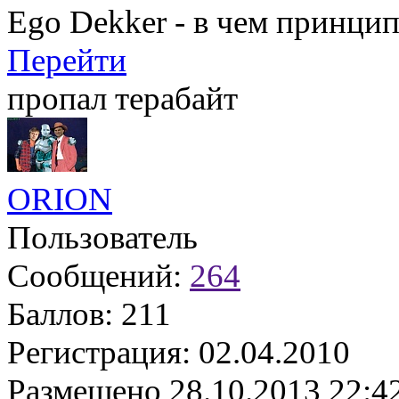
Ego Dekker - в чем принци
Перейти
пропал терабайт
ORION
Пользователь
Сообщений:
264
Баллов:
211
Регистрация:
02.04.2010
Размещено
28.10.2013 22:4