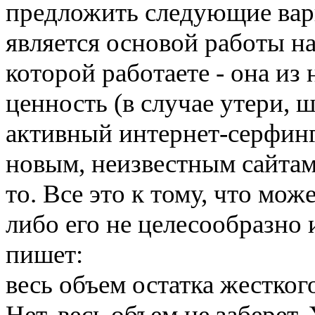
предложить следующие вари
является основой работы н
которой работаете - она из
ценность (в случае утери,
активный интернет-серфинг 
новым, неизвестным сайтам
то. Все это к тому, что мож
либо его не целесообразно
пишет:
весь объем остатка жестко
Нет, весь объем не заберет