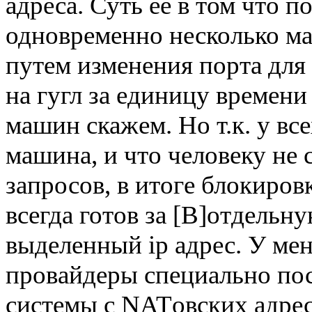
адреса. Суть ее в том что п
одновременно несколько ма
путем изменения порта для
на гугл за единицу времени
машин скажем. Но т.к. у все
машина, и что человеку не 
запросов, в итоге блокиров
всегда готов за [B]отдельн
выделенный ip адрес. У ме
провайдеры специально по
системы с NATовских адрес