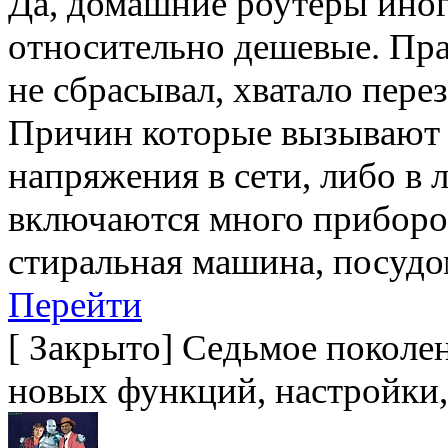
Да, домашние роутеры иногд
относительно дешевые. Пра
не сбрасывал, хватало пере
Причин которые вызывают с
напряжения в сети, либо в 
включаются много приборов
стиральная машина, посудо
Перейти
[
Закрыто
]
Седьмое поколен
новых функций, настройки,