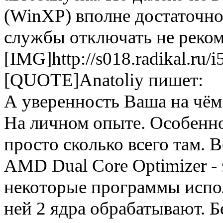
(WinXP) вполне достаточно
службы отключать не реком
[IMG]http://s018.radikal.ru
[QUOTE]Anatoliy пишет:
А уверенность Ваша на чё
На личном опыте. Особенно
просто сколько всего там. 
AMD Dual Core Optimizer - 
некоторые программы испол
ней 2 ядра обрабатывают. Бе