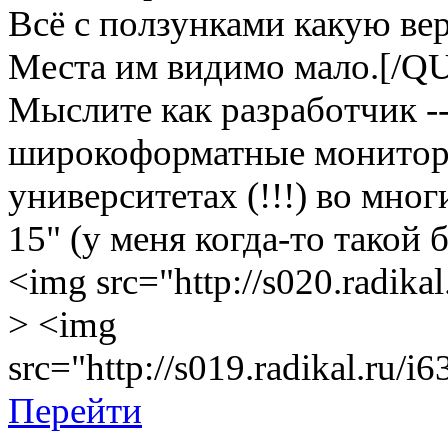
Всё с ползунками какую ве
Места им видимо мало.[/
Мыслите как разработчик --
широкоформатные мониторы 
университетах (!!!) во мно
15" (у меня когда-то такой 
<img src="http://s020.radika
> <img
src="http://s019.radikal.ru/
Перейти