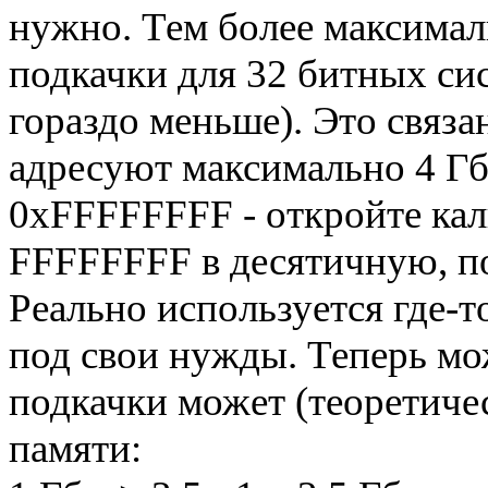
нужно. Тем более максима
подкачки для 32 битных сис
гораздо меньше). Это связа
адресуют максимально 4 Гб
0xFFFFFFFF - откройте кал
FFFFFFFF в десятичную, по
Реально используется где-то
под свои нужды. Теперь мо
подкачки может (теоретич
памяти: