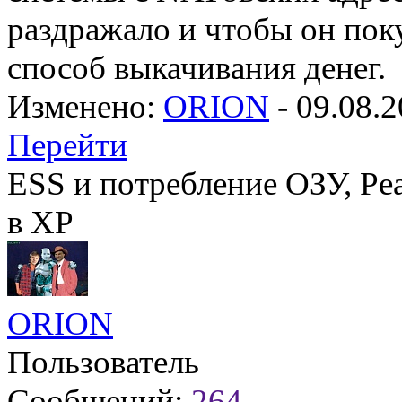
раздражало и чтобы он по
способ выкачивания денег.
Изменено:
ORION
-
09.08.2
Перейти
ESS и потребление ОЗУ, Ре
в XP
ORION
Пользователь
Сообщений:
264