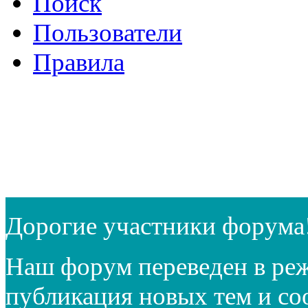
Поиск
Пользователи
Правила
Дорогие участники форума
Наш форум переведен в реж
публикация новых тем и с