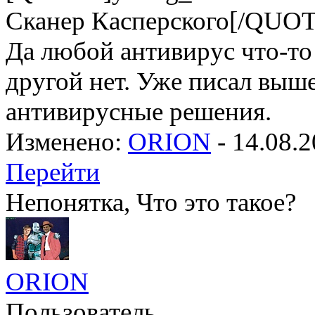
Сканер Касперского[/QUO
Да любой антивирус что-то 
другой нет. Уже писал выш
антивирусные решения.
Изменено:
ORION
-
14.08.2
Перейти
Непонятка, Что это такое?
ORION
Пользователь