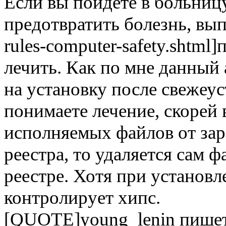
Если вы пойдете в больницу
предотвратить болезнь, выпо
rules-computer-safety.shtml]
лечить. Как по мне данный
на установку после свежеу
понимаете лечение, скорей 
исполняемых файлов от зар
реестра, то удаляется сам фа
реестре. Хотя при установл
контролирует хипс.
[QUOTE]young_lenin пишет