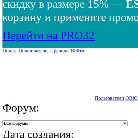
скидку в размере 15% —
E
корзину и примените промо
Перейти на PRO32
Поиск
Пользователи
Правила
Войти
Пользователи
ORI
Форум:
Дата создания: