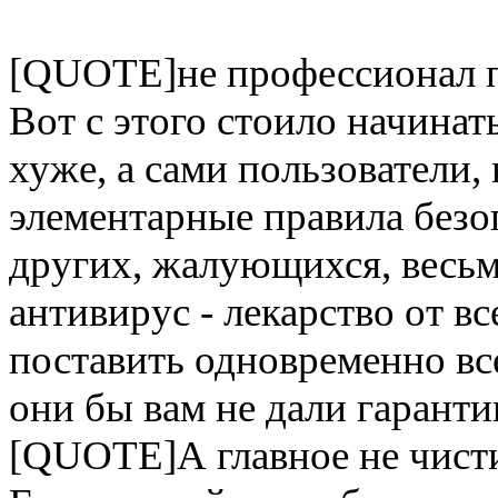
[QUOTE]не профессионал 
Вот с этого стоило начинат
хуже, а сами пользователи,
элементарные правила безоп
других, жалующихся, весьм
антивирус - лекарство от в
поставить одновременно все
они бы вам не дали гарант
[QUOTE]А главное не чист