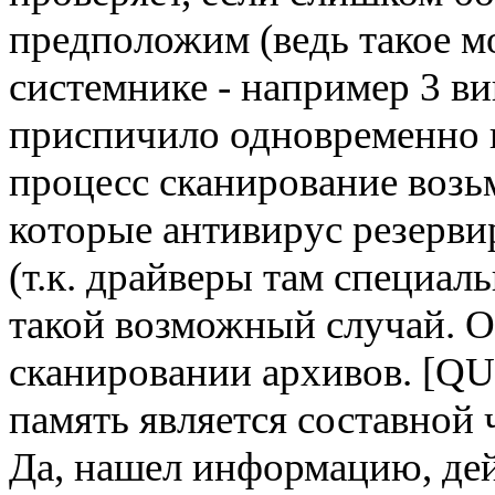
предположим (ведь такое мо
системнике - например 3 ви
приспичило одновременно п
процесс сканирование возьм
которые антивирус резерви
(т.к. драйверы там специаль
такой возможный случай. О
сканировании архивов. [QU
память является составной
Да, нашел информацию, дей