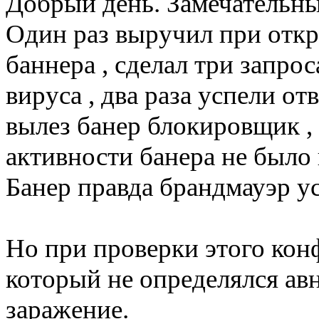
Добрый день. Замечательны
Один раз выручил при откр
баннера , сделал три запрос
вируса , два раза успели от
вылез банер блокировщик ,
активности банера не было 
Банер правда брандмауэр у
Но при проверки этого ко
который не определялся ав
заражение.