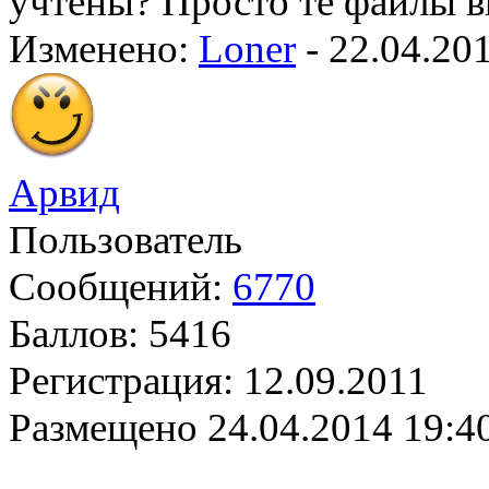
учтены? Просто те файлы в
Изменено:
Loner
-
22.04.20
Арвид
Пользователь
Сообщений:
6770
Баллов:
5416
Регистрация:
12.09.2011
Размещено
24.04.2014 19:4