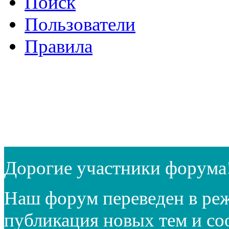
Поиск
Пользователи
Правила
Дорогие участники форума
Наш форум переведен в реж
публикация новых тем и с