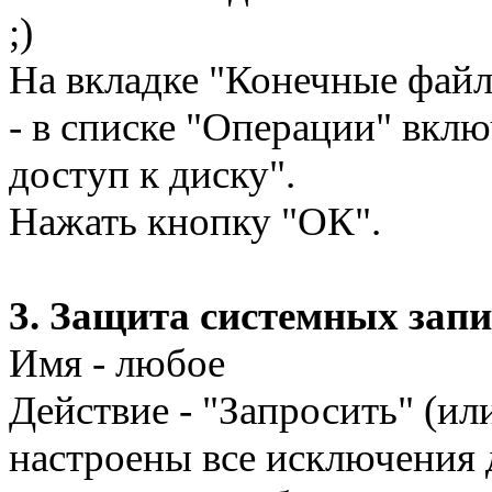
;)
На вкладке "Конечные файл
- в списке "Операции" вкл
доступ к диску".
Нажать кнопку "ОК".
3. Защита системных запис
Имя - любое
Действие - "Запросить" (ил
настроены все исключения