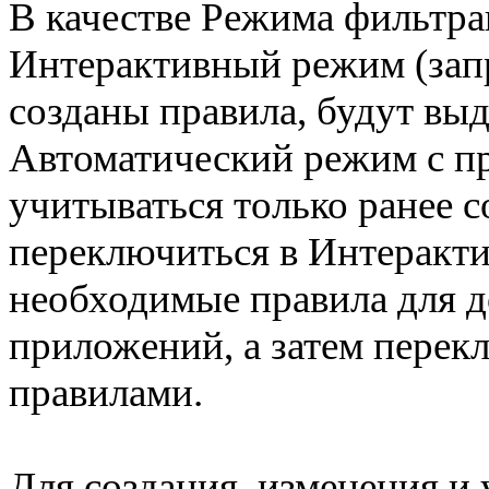
В качестве Режима фильтра
Интерактивный режим (запр
созданы правила, будут выд
Автоматический режим с пр
учитываться только ранее с
переключиться в Интеракти
необходимые правила для 
приложений, а затем перек
правилами.
Для создания, изменения и 