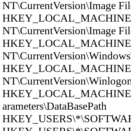
NT\CurrentVersion\Image Fil
HKEY_LOCAL_MACHINE\S
NT\CurrentVersion\Image Fil
HKEY_LOCAL_MACHINE\S
NT\CurrentVersion\Windows
HKEY_LOCAL_MACHINE\S
NT\CurrentVersion\Winlogo
HKEY_LOCAL_MACHINE\SYST
­arameters\DataBasePath
HKEY_USERS\*\SOFTWARE\M