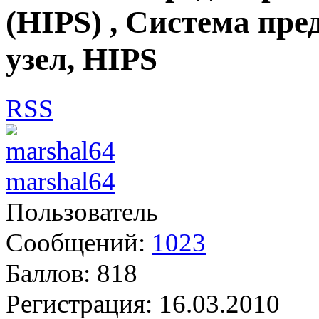
(HIPS) , Система пр
узел, HIPS
RSS
marshal64
Пользователь
Сообщений:
1023
Баллов:
818
Регистрация:
16.03.2010