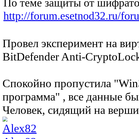
По теме защиты от шифрато
http://forum.esetnod32.ru/fo
Провел эксперимент на ви
BitDefender Anti-CryptoLock
Спокойно пропустила "Win3
программа" , все данные б
Человек, сидящий на вершин