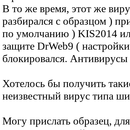
В то же время, этот же вир
разбирался с образцом ) п
по умолчанию ) KIS2014 и
защите DrWeb9 ( настройки
блокировался. Антивирусы е
Хотелось бы получить такие
неизвестный вирус типа ши
Могу прислать образец, для