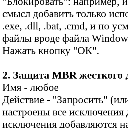
"Блокировать": например, 
смысл добавить только ис
.exe, .dll, .bat, .cmd, и п
файлы вроде файла Windows\
Нажать кнопку "ОК".
2. Защита MBR жесткого 
Имя - любое
Действие - "Запросить" (ил
настроены все исключения
исключения добавляются н