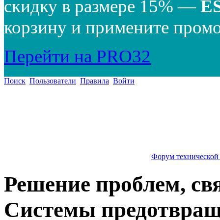
скидку в размере 15% —
E
корзину и примените промо
Перейти на PRO32
Поиск
Пользователи
Правила
Войти
Форум технической
Решение проблем, св
Системы предотвращ