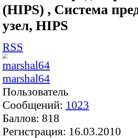
(HIPS) , Система пр
узел, HIPS
RSS
marshal64
Пользователь
Сообщений:
1023
Баллов:
818
Регистрация:
16.03.2010