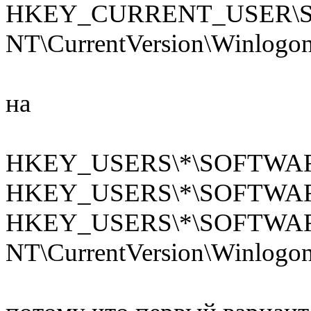
HKEY_CURRENT_USER\SO
NT\CurrentVersion\Winlogo
на
HKEY_USERS\*\SOFTWARE\M
HKEY_USERS\*\SOFTWARE\M
HKEY_USERS\*\SOFTWARE
NT\CurrentVersion\Winlogo