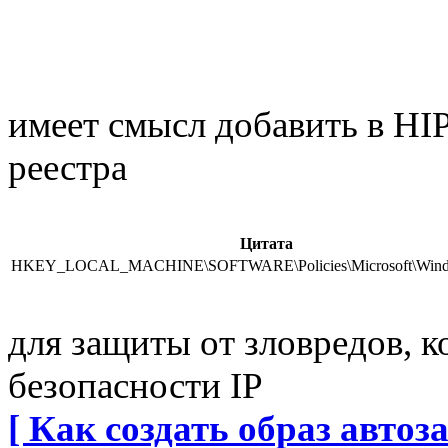
имеет смысл добавить в HI
реестра
Цитата
HKEY_LOCAL_MACHINE\SOFTWARE\Policies\Microsoft\Wind
для защиты от зловредов, 
безопасности IP
[ Как создать образ автоза