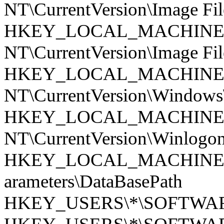
NT\CurrentVersion\Image Fil
HKEY_LOCAL_MACHINE\S
NT\CurrentVersion\Image Fil
HKEY_LOCAL_MACHINE\S
NT\CurrentVersion\Windows
HKEY_LOCAL_MACHINE\S
NT\CurrentVersion\Winlogo
HKEY_LOCAL_MACHINE\SYST
­arameters\DataBasePath
HKEY_USERS\*\SOFTWARE\M