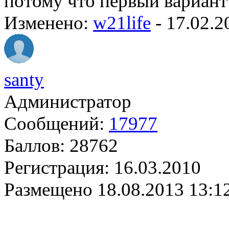
потому что первый вариант 
Изменено:
w21life
-
17.02.2
santy
Администратор
Сообщений:
17977
Баллов:
28762
Регистрация:
16.03.2010
Размещено
18.08.2013 13:1