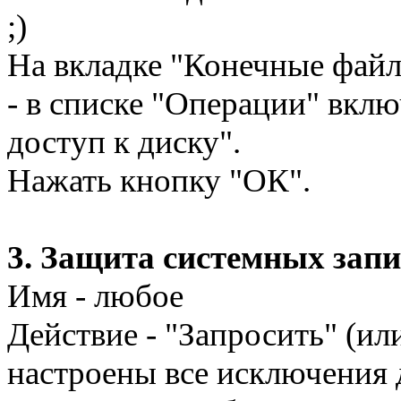
;)
На вкладке "Конечные файл
- в списке "Операции" вкл
доступ к диску".
Нажать кнопку "ОК".
3. Защита системных запис
Имя - любое
Действие - "Запросить" (ил
настроены все исключения