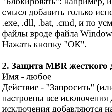
"Блокировать": например, 
смысл добавить только ис
.exe, .dll, .bat, .cmd, и п
файлы вроде файла Windows\
Нажать кнопку "ОК".
2. Защита MBR жесткого 
Имя - любое
Действие - "Запросить" (ил
настроены все исключения
исключения добавляются н