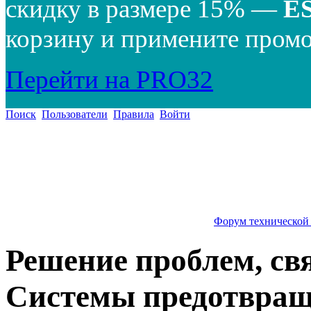
скидку в размере 15% —
E
корзину и примените промо
Перейти на PRO32
Поиск
Пользователи
Правила
Войти
Форум технической
Решение проблем, св
Системы предотвращ