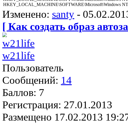
HKEY_LOCAL_MACHINE\SOFTWARE\Microsoft\Windows NT\Current
Изменено:
santy
-
05.02.201
[ Как создать образ автоза
w21life
Пользователь
Сообщений:
14
Баллов:
7
Регистрация:
27.01.2013
Размещено
17.02.2013 19:2