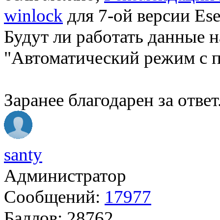
winlock
для 7-ой версии Ese
Будут ли работать данные н
"Автоматический режим с 
Заранее благодарен за ответ
santy
Администратор
Сообщений:
17977
Баллов:
28762