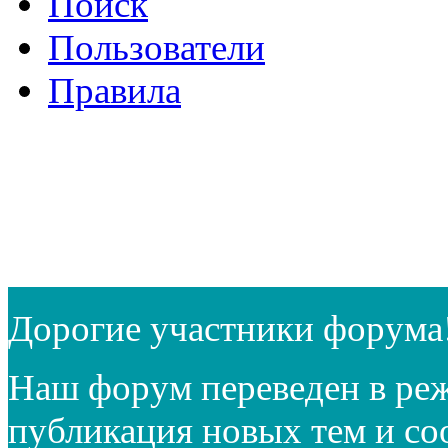
Поиск
Пользователи
Правила
Дорогие участники форума
Наш форум переведен в реж
публикация новых тем и с