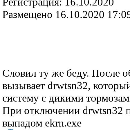
Регистрация:
16.10.2020
Размещено
16.10.2020 17:0
Словил ту же беду. После 
вызывает drwtsn32, который
систему с дикими тормозам
При отключении drwtsn32 по
выпадом ekrn.exe