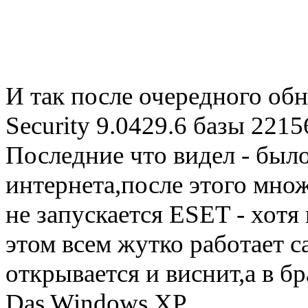
И так после очередного об
Security 9.0429.6 базы 221
Последние что видел - был
интернета,после этого мно
не запускается ESET - хотя 
этом всем жутко работает с
открывается и виснит,а в бр
Das Windows XP