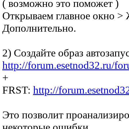
( возможно это поможет )
Открываем главное окно >
Дополнительно.
2) Создайте образ автозапу
http://forum.esetnod32.ru/fo
+
FRST:
http://forum.esetnod3
Это позволит проанализиро
некоторые ошибки.