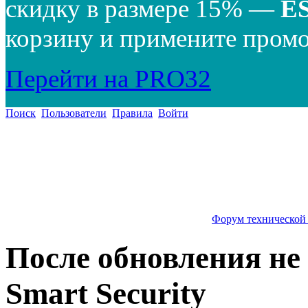
скидку в размере 15% —
E
корзину и примените промо
Перейти на PRO32
Поиск
Пользователи
Правила
Войти
Форум технической
После обновления не
Smart Security