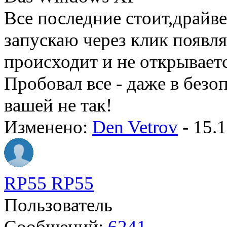
Все последние стоит,драйве
запускаю через клик появля
происходит и не открывает
Пробовал все - даже в безо
вашей не так!
Изменено:
Den Vetrov
-
15.1
RP55 RP55
Пользователь
Сообщений:
6241