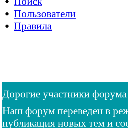
Поиск
Пользователи
Правила
Дорогие участники форума
Наш форум переведен в реж
публикация новых тем и с