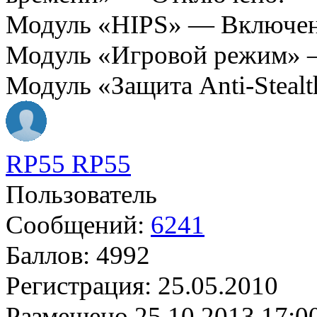
Модуль «HIPS» — Включен
Модуль «Игровой режим» 
Модуль «Защита Anti-Steal
RP55 RP55
Пользователь
Сообщений:
6241
Баллов:
4992
Регистрация:
25.05.2010
Размещено
25.10.2013 17:0