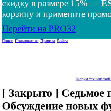
скидку в размере 15% —
E
корзину и примените промо
Перейти на PRO32
Поиск
Пользователи
Правила
Войти
Форум технической
[ Закрыто ] Седьмое 
Обсуждение новых фу