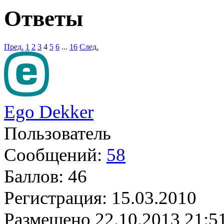
Ответы
Пред.
1
2
3
4
5
6
...
16
След.
Ego Dekker
Пользователь
Сообщений:
58
Баллов:
46
Регистрация:
15.03.2010
Размещено
22.10.2013 21:5