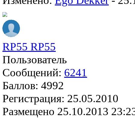
Изменено:
Ego Dekker
-
25.
RP55 RP55
Пользователь
Сообщений:
6241
Баллов:
4992
Регистрация:
25.05.2010
Размещено
25.10.2013 23:2