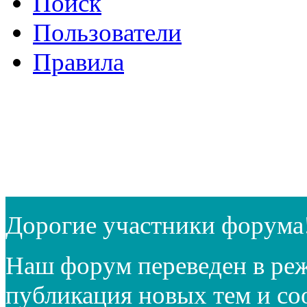
Поиск
Пользователи
Правила
Дорогие участники форума
Наш форум переведен в реж
публикация новых тем и с