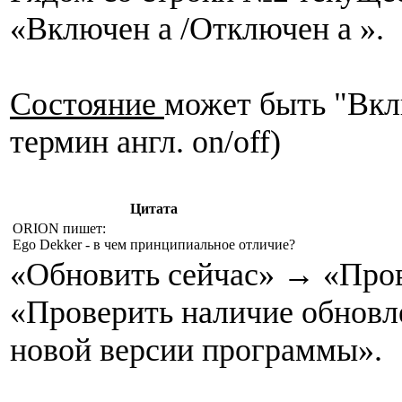
«Включен а /Отключен а ».
Состояние
может быть "Вк
термин англ. on/off)
Цитата
ORION пишет:
Ego Dekker - в чем принципиальное отличие?
«Обновить сейчас» → «Пров
«Проверить наличие обновл
новой версии программы».