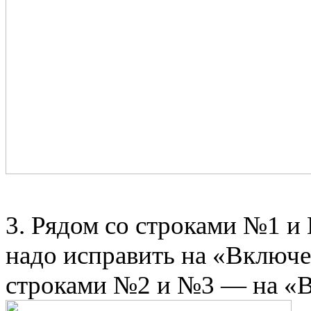
3. Рядом со строками №1 и
надо исправить на «Включ
строками №2 и №3 — на «