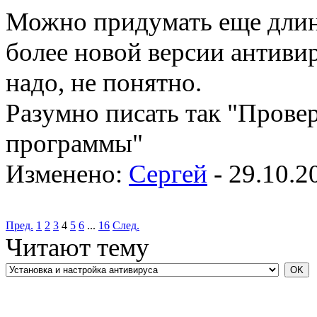
Можно придумать еще длин
более новой версии антиви
надо, не понятно.
Разумно писать так "Прове
программы"
Изменено:
Сергей
-
29.10.2
Пред.
1
2
3
4
5
6
...
16
След.
Читают тему