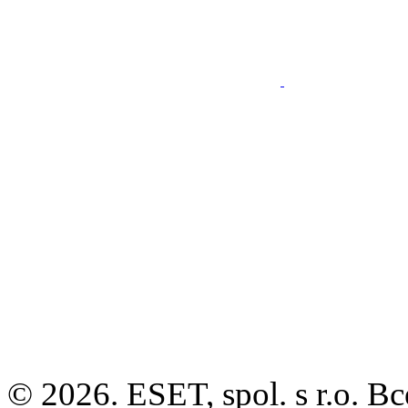
© 2026. ESET, spol. s r.o.