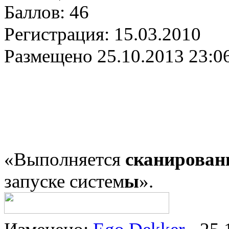
Баллов:
46
Регистрация:
15.03.2010
Размещено
25.10.2013 23:0
«Выполняется
сканирован
запуске систем
ы
».