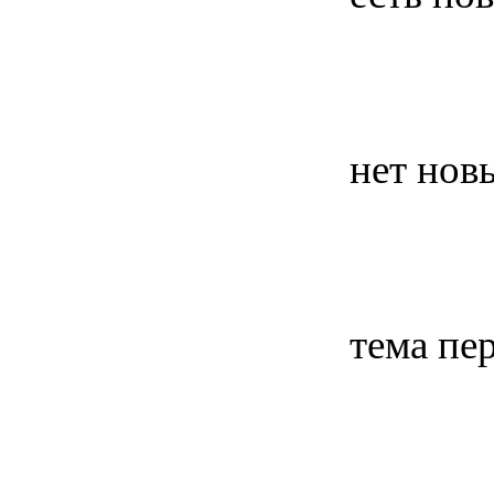
нет нов
тема пе