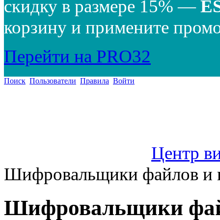
скидку в размере 15% —
E
корзину и примените промо
Перейти на PRO32
Поиск
Пользователи
Правила
Войти
Центр в
Шифровальщики файлов и 
Шифровальщики фай