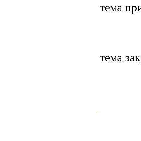
тема пр
тема за