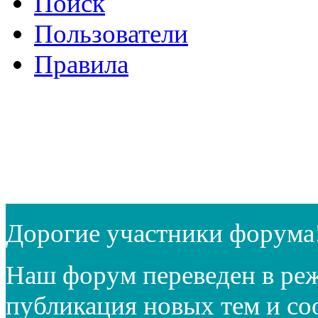
Поиск
Пользователи
Правила
Дорогие участники форума
Наш форум переведен в реж
публикация новых тем и с