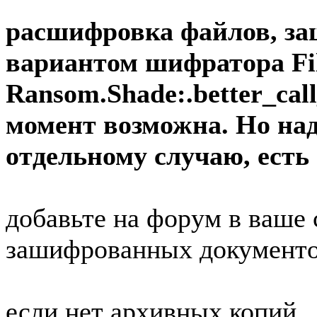
расшифровка файлов, з
вариантом шифратора Fil
Ransom.Shade:.better_call
момент возможна. Но на
отдельному случаю, есть
добавьте на форум в ваше
зашифрованных документо
если нет архивных копий,