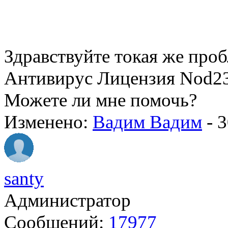
Здравствуйте токая же про
Антивирус Лицензия Nod2
Можете ли мне помочь?
Изменено:
Вадим Вадим
-
3
santy
Администратор
Сообщений:
17977