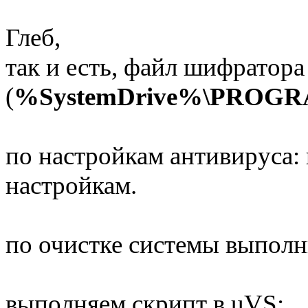
Глеб,
так и есть, файл шифратора 
(
%SystemDrive%\PROG
по настройкам антивируса: 
настройкам.
по очистке системы выполн
выполняем скрипт в uVS: