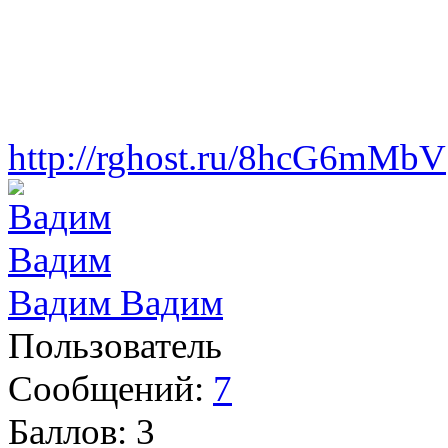
http://rghost.ru/8hcG6mMbV
Вадим Вадим
Пользователь
Сообщений:
7
Баллов:
3