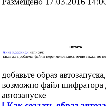
Размещено
17.03.2016 14:0
Цитата
Анна Кодониди
написал:
такая же проблема, файлы переименовались точно также. во в
добавьте образ автозапуска,
возможно файл шифратора до
автозапуске
[ Как создать образ автоза