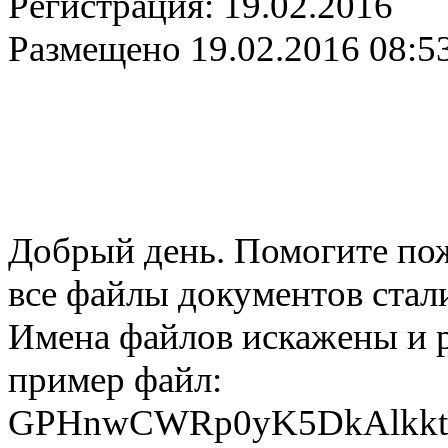
Регистрация:
19.02.2016
Размещено
19.02.2016 08:5
Добрый день. Помогите пож
все файлы документов ста
Имена файлов искажены и ра
пример файл:
GPHnwCWRp0yK5DkAlkkt1