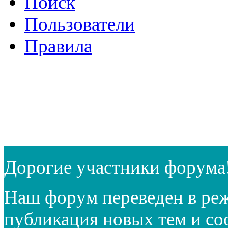
Поиск
Пользователи
Правила
Дорогие участники форума
Наш форум переведен в реж
публикация новых тем и с