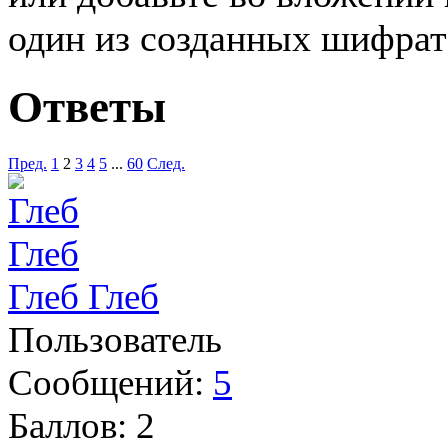
один из созданных шифр
Ответы
Пред.
1
2
3
4
5
...
60
След.
Глеб Глеб
Пользователь
Сообщений:
5
Баллов:
2