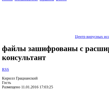
Центр вирусных ис
файлы зашифрованы с расшире
консультант
RSS
Кирилл Грацианский
Гость
Размещено
11.01.2016 17:03:25