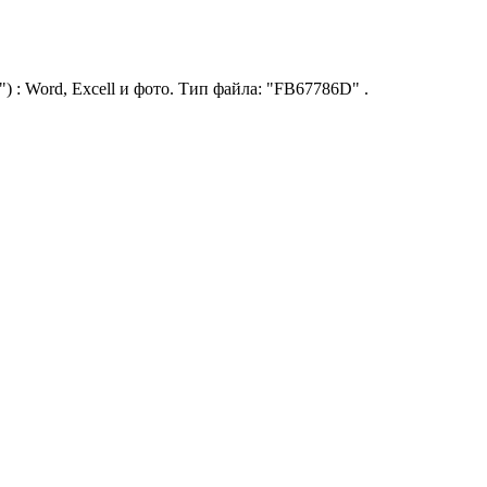
: Word, Excell и фото. Тип файла: "FB67786D" .