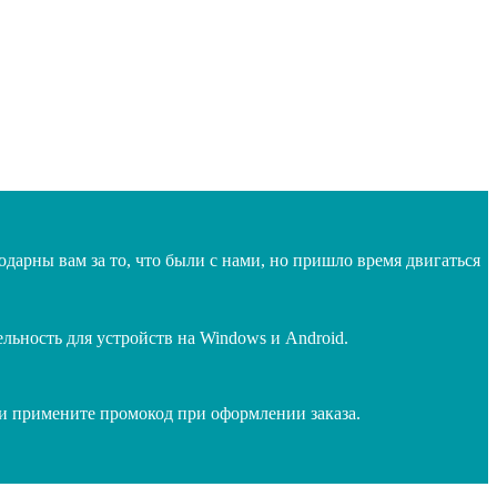
дарны вам за то, что были с нами, но пришло время двигаться
ьность для устройств на Windows и Android.
 и примените промокод при оформлении заказа.