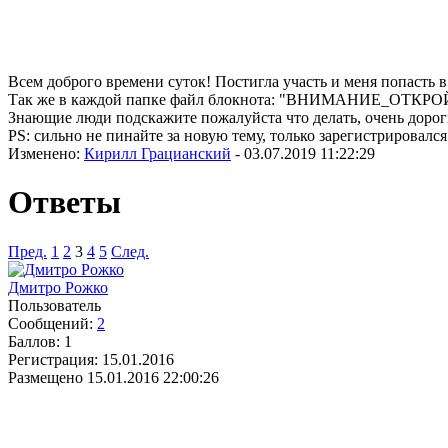
Всем доброго времени суток! Постигла участь и меня попасть 
Так же в каждой папке файл блокнота: "ВНИМАНИЕ_ОТКРОЙ
Знающие люди подскажите пожалуйста что делать, очень дорог
PS: сильно не пинайте за новую тему, только зарегистрировался
Изменено:
Кирилл Грацианский
-
03.07.2019 11:22:29
Ответы
Пред.
1
2
3
4
5
След.
Дмитро Рожко
Пользователь
Сообщений:
2
Баллов:
1
Регистрация:
15.01.2016
Размещено
15.01.2016 22:00:26