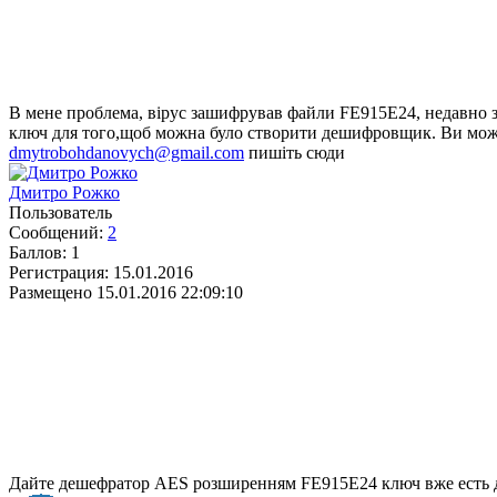
В мене проблема, вірус зашифрував файли FE915E24, недавно 
ключ для того,щоб можна було створити дешифровщик. Ви може
dmytrobohdanovych@gmail.com
пишіть сюди
Дмитро Рожко
Пользователь
Сообщений:
2
Баллов:
1
Регистрация:
15.01.2016
Размещено
15.01.2016 22:09:10
Дайте дешефратор AES розширенням FE915E24 ключ вже есть 