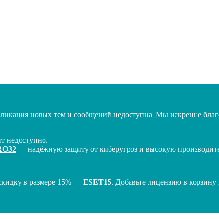
бликация новых тем и сообщений недоступна. Мы искренне благо
т недоступно.
RO32
— надёжную защиту от киберугроз и высокую производител
скидку в размере 15% —
ESET15
. Добавьте лицензию в корзину