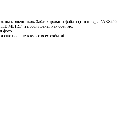
в лапы мошенников. Заблокированы файлы (тип шифра "AES256 ") 
ТЕ-МЕНЯ" и просят денег как обычно.
и фото..
 и еще пока не в курсе всех событий.