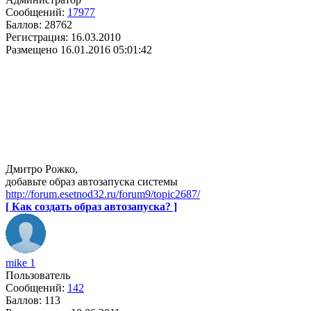
Сообщений:
17977
Баллов:
28762
Регистрация:
16.03.2010
Размещено
16.01.2016 05:01:42
Дмитро Рожко,
добавьте образ автозапуска системы
http://forum.esetnod32.ru/forum9/topic2687/
[ Как создать образ автозапуска? ]
mike 1
Пользователь
Сообщений:
142
Баллов:
113