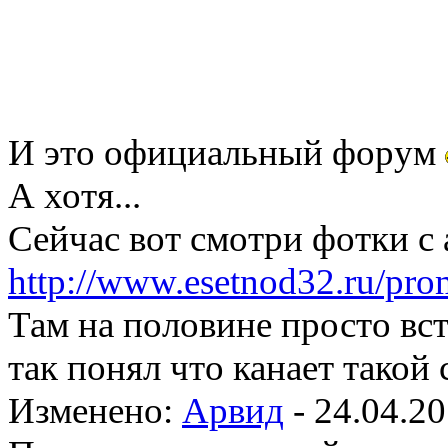
И это официальный форум
А хотя...
Сейчас вот смотри фотки с 
http://www.esetnod32.ru/pro
Там на половине просто вст
так понял что канает такой
Изменено:
Арвид
-
24.04.20