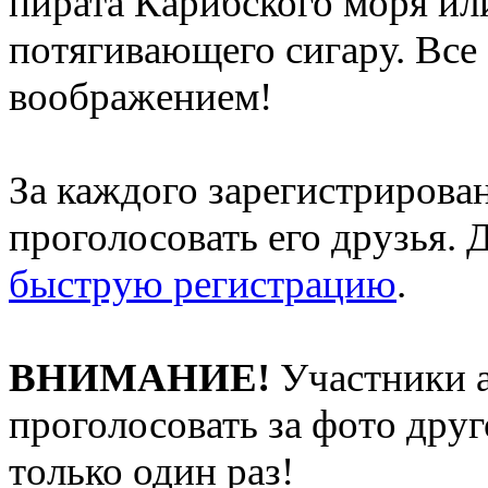
пирата Карибского моря ил
потягивающего сигару. Все
воображением!
За каждого зарегистрирова
проголосовать его друзья. 
быструю регистрацию
.
ВНИМАНИЕ!
Участники 
проголосовать за фото друг
только один раз!