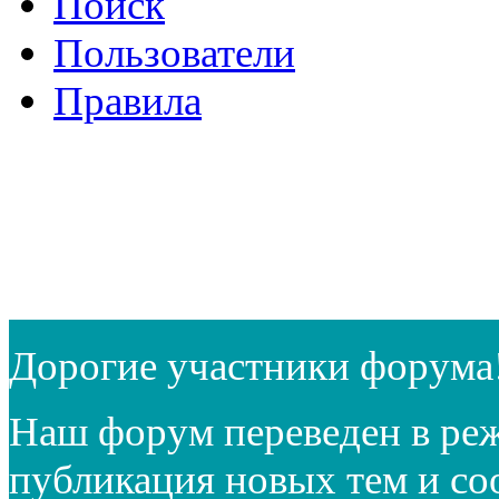
Поиск
Пользователи
Правила
Дорогие участники форума
Наш форум переведен в реж
публикация новых тем и с