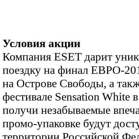
Условия акции
Компания ESET дарит уник
поездку на финал ЕВРО-201
на Острове Свободы, а такж
фестивале Sensation White 
получи незабываемые впеча
промо-упаковке будут дост
территории Российской Фед