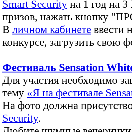
Smart Security
на 1 год на 3
призов, нажать кнопку "
В
личном кабинете
ввести 
конкурсе, загрузить свою ф
Фестиваль Sensation Whit
Для участия необходимо з
тему
«Я на фестивале Sensa
На фото должна присутств
Security
.
Любите шумные вечеринки и