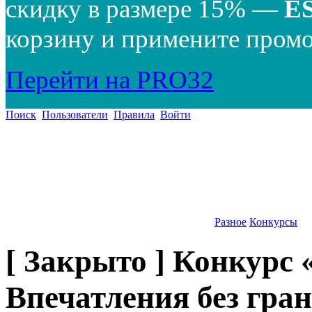
скидку в размере 15% —
E
корзину и примените промо
Перейти на PRO32
Поиск
Пользователи
Правила
Войти
Разное
Конкурсы
[ Закрыто ] Конкурс 
Впечатления без гран