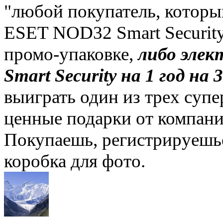
"любой покупатель, которы
ESET NOD32 Smart Security
промо-упаковке,
либо эле
Smart Security на 1 год на 
выиграть один из трех супе
ценные подарки от компан
Покупаешь, регистрируешьс
коробка для фото.