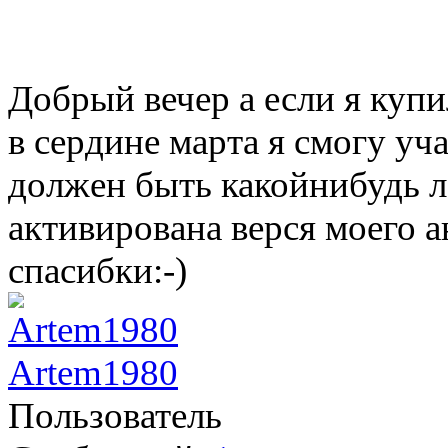
Добрый вечер а если я куп
в сердине марта я смогу уч
должен быть какойнибудь л
активирована верся моего ан
спасибки:-)
Artem1980
Пользователь