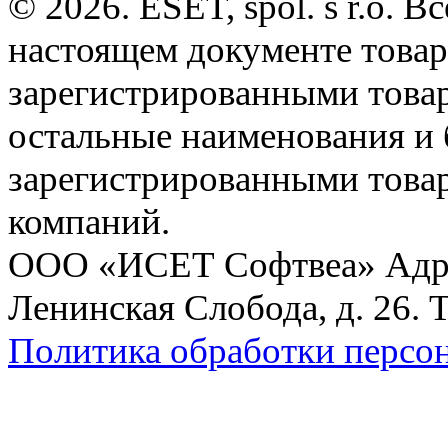
© 2026. ESET, spol. s r.o.
настоящем документе товар
зарегистрированными товарн
остальные наименования и
зарегистрированными това
компаний.
ООО «ИСЕТ Софтвеа» Адрес:
Ленинская Слобода, д. 26. 
Политика обработки персо