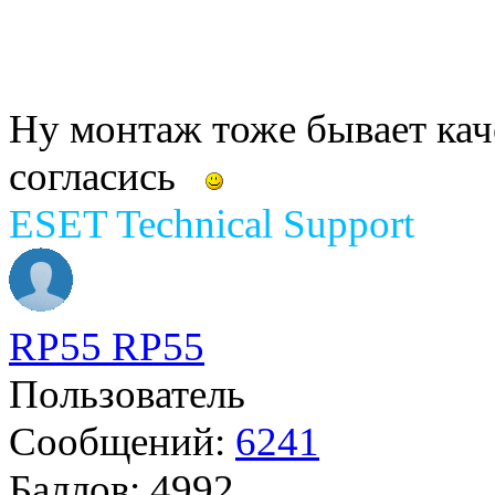
Ну монтаж тоже бывает кач
согласись
ESET Technical Support
RP55 RP55
Пользователь
Сообщений:
6241
Баллов:
4992