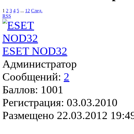
1
2
3
4
5
...
12
След.
RSS
ESET NOD32
Администратор
Сообщений:
2
Баллов:
1001
Регистрация:
03.03.2010
Размещено
22.03.2012 19:4