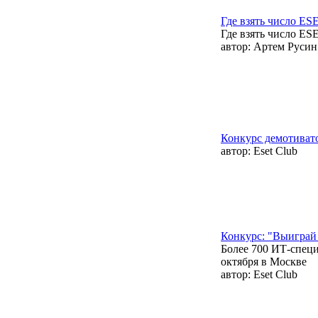
Где взять число ES
Где взять число ES
автор:
Артем Русин
Конкурс демотиват
автор:
Eset Club
Конкурс: "Выиграй
Более 700 ИТ-специ
октября в Москве
автор:
Eset Club