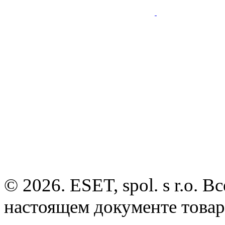
© 2026. ESET, spol. s r.o.
настоящем документе товар