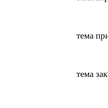
тема пр
тема за