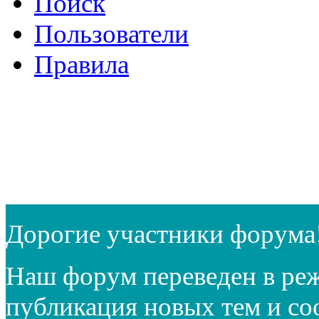
Поиск
Пользователи
Правила
Дорогие участники форума
Наш форум переведен в реж
публикация новых тем и с