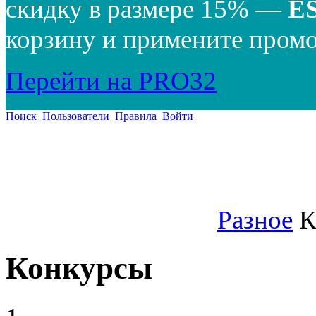
скидку в размере 15% —
E
корзину и примените промо
Перейти на PRO32
Поиск
Пользователи
Правила
Войти
Разное
К
Конкурсы