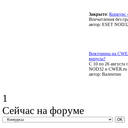
Закрыто
:
Конкурс 
Впечатления без гр
автор:
ESET NOD3
Викторина на CWER
вирусы?
С 10 по 26 августа
NOD32 и CWER.ru
автор:
Валентин
1
Сейчас на форуме