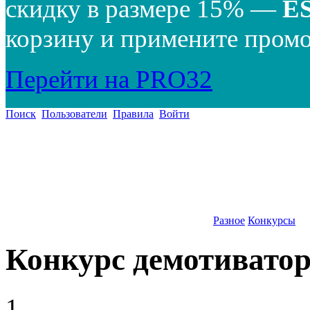
скидку в размере 15% —
E
корзину и примените промо
Перейти на PRO32
Поиск
Пользователи
Правила
Войти
Разное
Конкурсы
Конкурс демотиватор
1