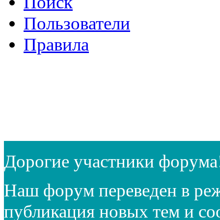
Поиск
Пользователи
Правила
Дорогие участники форума
Наш форум переведен в реж
публикация новых тем и с