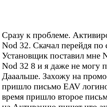
Сразу к проблеме. Активир
Nod 32. Скачал перейдя по 
Установщик поставил мне No
Nod 32 8 и я даже не могу 
Дааальше. Захожу на промо
пришло письмо EAV логином
время пришло второе письм
на Активацию пишет что ак