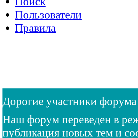
Поиск
Пользователи
Правила
Дорогие участники форума
Наш форум переведен в реж
публикация новых тем и с