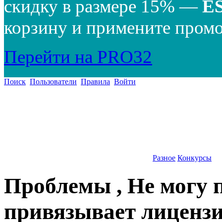
скидку в размере 15% —
E
корзину и примените промо
Перейти на PRO32
Поиск
Пользователи
Правила
Войти
Разное
Конкурсы
Проблемы , Не могу 
привязывает лицензи