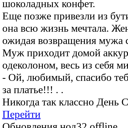
шоколадных конфет.
Еще позже привезли из бут
она всю жизнь мечтала. Жен
ожидая возвращения мужа с
Муж приходит домой аккур
одеколоном, весь из себя м
- Ой, любимый, спасибо теб
за платье!!! . .
Никогда так классно День С
Перейти
Обновления нод32 offline