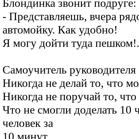
Блондинка звонит подруге:
- Представляешь, вчера ря
автомойку. Как удобно!
Я могу дойти туда пешком!.
Самоучитель руководителя
Никогда не делай то, что м
Никогда не поручай то, что
Что не смогли доделать 10 ч
человек за
10 минут.