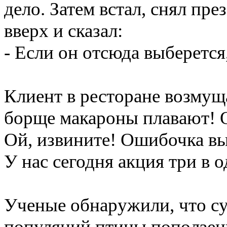
дело. Затем встал, снял пре
вверх и сказал:
- Если он отсюда выберется
Клиент в ресторане возмущ
борще макароны плавают! О
Ой, извините! Ошибочка в
У нас сегодня акция три в 
Ученые обнаружили, что с
популяций птицы поползень