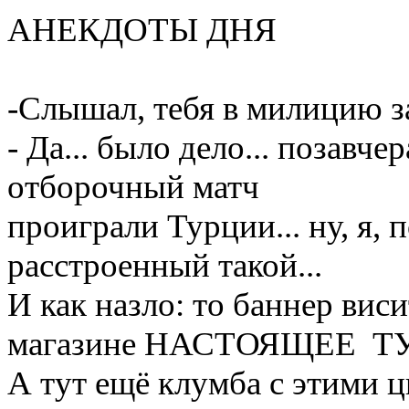
АНЕКДОТЫ ДНЯ
-Слышал, тебя в милицию з
- Да... было дело... позавч
отборочный матч
проиграли Турции... ну, я, 
расстроенный такой...
И как назло: то баннер в
магазине НАСТОЯЩЕЕ ТУР
А тут ещё клумба с этими цве