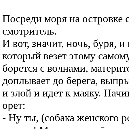
Посреди моря на островке с
смотритель.
И вот, значит, ночь, буря, и
который везет этому самом
борется с волнами, материт
доплывает до берега, выпры
и злой и идет к маяку. Начи
орет:
- Ну ты, (собака женского р