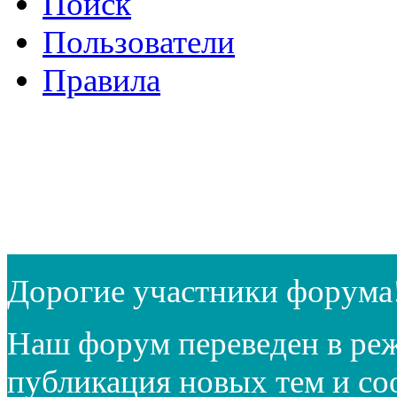
Поиск
Пользователи
Правила
Дорогие участники форума
Наш форум переведен в реж
публикация новых тем и с