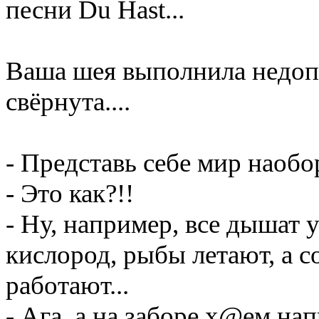
песни Du Наst...
Ваша шея выполнила недоп
свёрнута....
- Представь себе мир наобор
- Это как?!!
- Ну, например, все дышат 
кислород, рыбы летают, а с
работают...
- Ага, а на заборе х@ем на