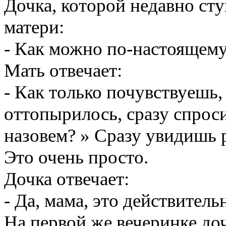
Дочка, которой недавно сту
матери:
- Как можно по-настоящему
Мать отвечает:
- Как только почувствуешь,
оттопырилось, сразу спроси
назовем? » Сразу увидишь р
Это очень просто.
Дочка отвечает:
- Да, мама, это действитель
На первой же вечеринке до