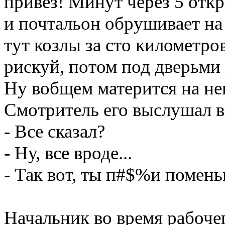
привез! Минут через 5 откр
и почтальон обрушивает на
тут козлы за сто километро
рискуй, потом под дверьми
Ну вобщем матерится на не
Смотритель его выслушал 
- Все сказал?
- Ну, все вроде...
- Так вот, ты п#$%и помень
Начальник во время рабочег