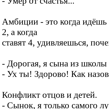
- Умер от счастья...
Амбиции - это когда идёшь 
2, а когда
ставят 4, удивляешься, поче
- Дорогая, я сына из школы
- Ух ты! Здорово! Как назо
Конфликт отцов и детей.
- Сынок, я только самого л