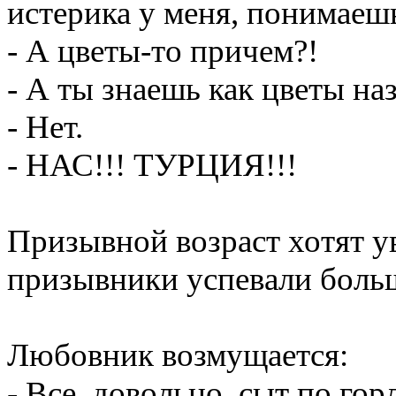
истерика у меня, понимаешь
- А цветы-то причем?!
- А ты знаешь как цветы на
- Нет.
- НАС!!! ТУРЦИЯ!!!
Призывной возраст хотят у
призывники успевали больш
Любовник возмущается:
- Все, довольно, сыт по го