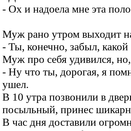
- Ох и надоела мне эта пол
Муж рано утром выходит на
- Ты, конечно, забыл, какой
Муж про себя удивился, но, 
- Ну что ты, дорогая, я пом
ушел.
В 10 утра позвонили в двер
посыльный, принес шикарны
В час дня доставили огро