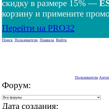
скидку в размере 15% —
E
корзину и примените промо
Перейти на PRO32
Поиск
Пользователи
Правила
Войти
Пользователи
Анто
Форум:
Дата создания: