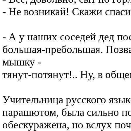
- Не возникай! Скажи спаси
- А у наших соседей дед п
большая-пребольшая. Позвал
мышку -
тянут-потянут!.. Ну, в обще
Учительница русского языка
парашютом, была сильно по
обескуражена, но вслух поч