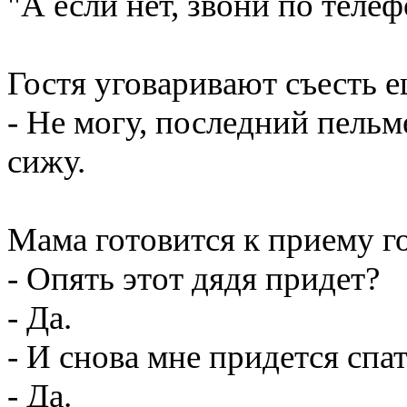
"А если нет, звони по теле
Гостя уговаривают съесть е
- Не могу, последний пельме
сижу.
Мама готовится к приему г
- Опять этот дядя придет?
- Да.
- И снова мне придется спат
- Да.