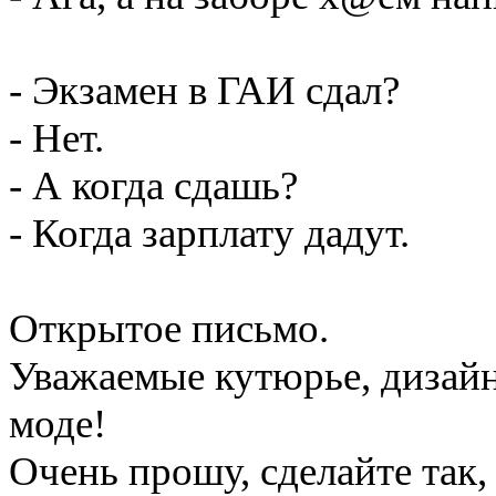
- Экзамен в ГАИ сдал?
- Нет.
- А когда сдашь?
- Когда зарплату дадут.
Открытое письмо.
Уважаемые кутюрье, дизай
моде!
Очень прошу, сделайте так,