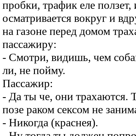
пробки, трафик еле ползет,
осматривается вокруг и вдру
на газоне перед домом трах
пассажиру:
- Смотри, видишь, чем соб
ли, не пойму.
Пассажир:
- Да ты че, они трахаются. 
позе раком сексом не занимал
- Никогда (краснея).
- Ну тогда ты должен попро