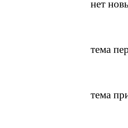
нет нов
тема пе
тема пр