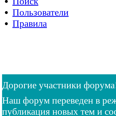
Поиск
Пользователи
Правила
Дорогие участники форума
Наш форум переведен в реж
публикация новых тем и с