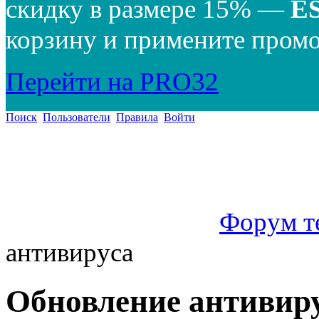
скидку в размере 15% —
E
корзину и примените промо
Перейти на PRO32
Поиск
Пользователи
Правила
Войти
Форум т
антивируса
Обновление антивир