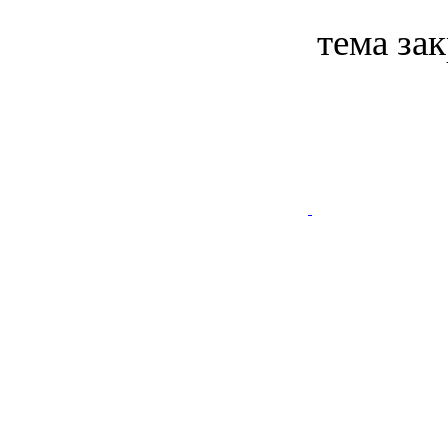
тема за