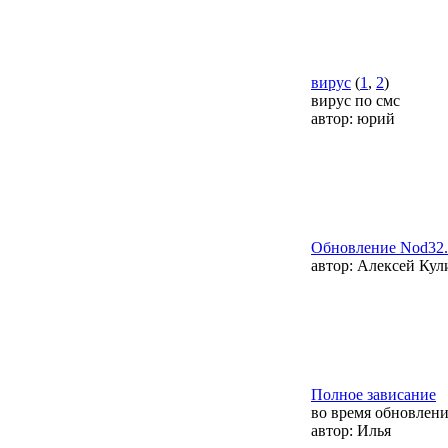
вирус
(
1
,
2
)
вирус по смс
автор:
юрий
Обновление Nod32.
автор:
Алексей Кул
Полное зависание
во время обновлен
автор:
Илья