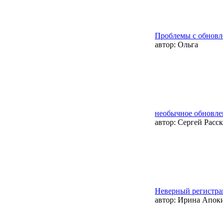
Проблемы с обнов
автор:
Ольга
необычное обновле
автор:
Сергей Расск
Неверный регистр
автор:
Ирина Апок