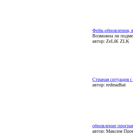
Фейк-обновления, 
Возможна ли подмен
автор:
ZeLiK ZLK
Страная ситуация с
автор:
redmadhat
обновление програ
автор:
Максим Про