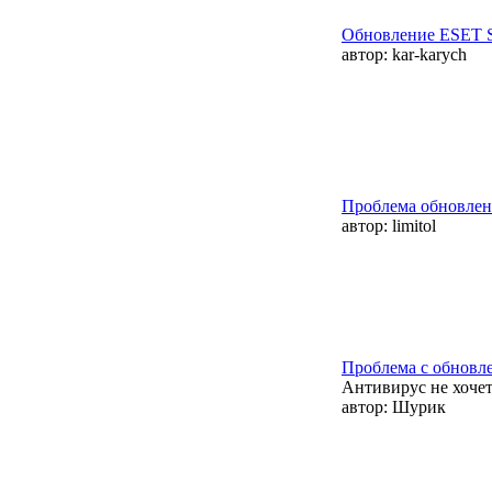
Обновление ESET S
автор:
kar-karych
Проблема обновлен
автор:
limitol
Проблема с обновл
Антивирус не хочет
автор:
Шурик