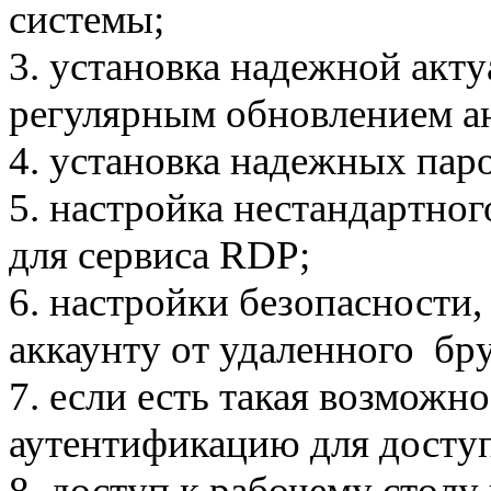
системы;
3. установка надежной акт
регулярным обновлением а
4. установка надежных пар
5. настройка нестандартног
для сервиса RDP;
6. настройки безопасности
аккаунту от удаленного бр
7. если есть такая возможн
аутентификацию для доступ
8. доступ к рабочему столу