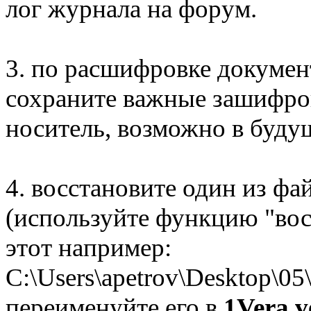
лог журнала на форум.
3. по расшифровке докумен
сохраните важные зашифро
носитель, возможно в буд
4. восстановите один из ф
(используйте функцию "вос
этот например:
C:\Users\apetrov\Desktop\05
переименуйте его в
1Vera.v