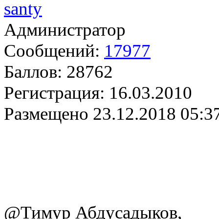
santy
Администратор
Сообщений:
17977
Баллов:
28762
Регистрация:
16.03.2010
Размещено
23.12.2018 05:3
@Тимур Абдусадыков,