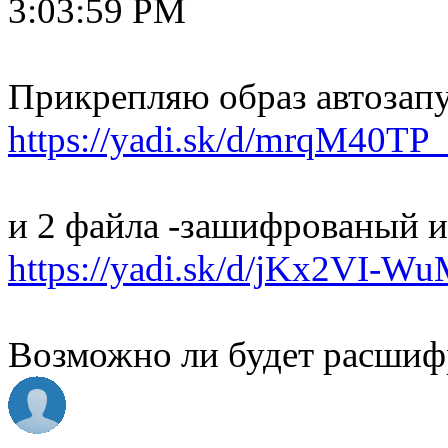
3:03:59 PM
Прикрепляю образ автозап
https://yadi.sk/d/mrqM40TP
и 2 файла -зашифрованый и
https://yadi.sk/d/jKx2VI-
Возможно ли будет расшиф