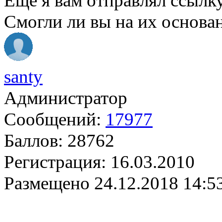
Ещё я вам отправлял ссылк
Смогли ли вы на их основ
santy
Администратор
Сообщений:
17977
Баллов:
28762
Регистрация:
16.03.2010
Размещено
24.12.2018 14:5