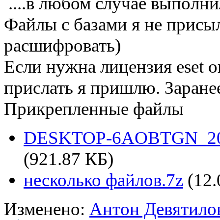
....в любом случае выполни
Файлы с базами я не присыл
расшифровать)
Если нужна лицензия eset он
прислать я пришлю. Заране
Прикрепленные файлы
DESKTOP-6AOBTGN_2018
(921.87 КБ)
несколько файлов.7z
(12.
Изменено:
Антон Девятило