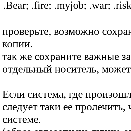
.Bear; .fire; .myjob; .war; .ris
проверьте, возможно сохра
копии.
так же сохраните важные 
отдельный носитель, може
Если система, где произош
следует таки ее пролечить,
системе.