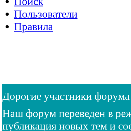
Поиск
Пользователи
Правила
Дорогие участники форума
Наш форум переведен в реж
публикация новых тем и с