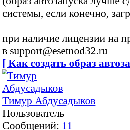
(образ автозапуска лучше с
системы, если конечно, за
при наличие лицензии на 
в
support@esetnod32.ru
[ Как создать образ автоза
Тимур Абдусадыков
Пользователь
Сообщений:
11