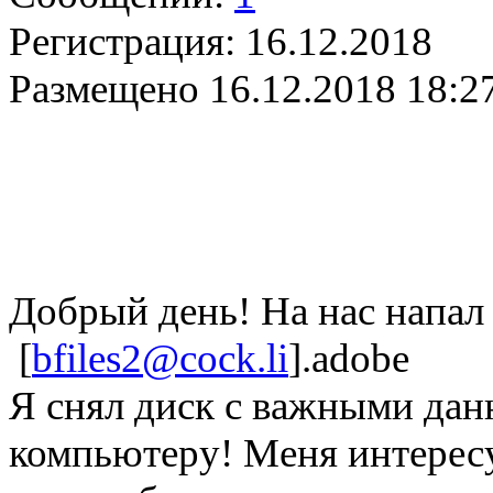
Регистрация:
16.12.2018
Размещено
16.12.2018 18:2
Добрый день! На нас напа
[
bfiles2@cock.li
].adobe
Я снял диск с важными да
компьютеру! Меня интерес