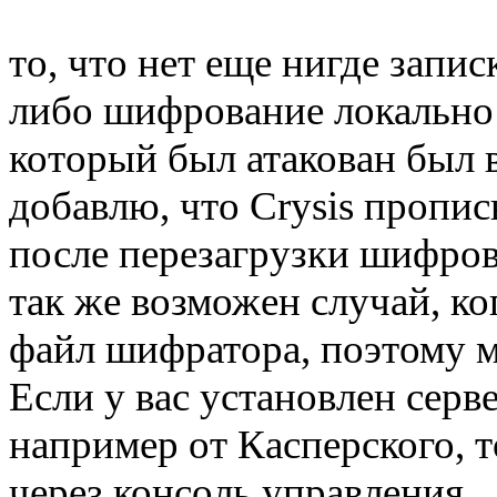
то, что нет еще нигде запис
либо шифрование локально 
который был атакован был 
добавлю, что Crysis прописы
после перезагрузки шифров
так же возможен случай, ко
файл шифратора, поэтому м
Если у вас установлен серв
например от Касперского, т
через консоль управления.