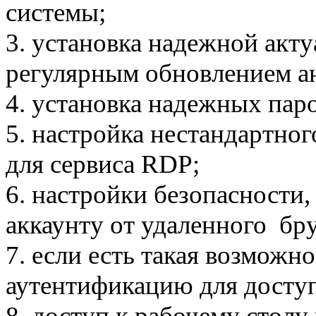
системы;
3. установка надежной акт
регулярным обновлением а
4. установка надежных пар
5. настройка нестандартног
для сервиса RDP;
6. настройки безопасности
аккаунту от удаленного бр
7. если есть такая возможн
аутентификацию для доступ
8. доступ к рабочему столу