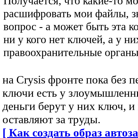
Получается, что какие-то м
расшифровать мои файлы, зн
вопрос - а может быть эта к
ни у кого нет ключей, а у н
правоохранительные орган
на Crysis фронте пока без п
ключи есть у злоумышленни
деньги берут у них ключ, и 
оставляют за труды.
[ Как создать образ автоза