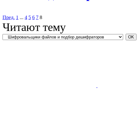
Пред.
1
...
4
5
6
7
8
Читают тему