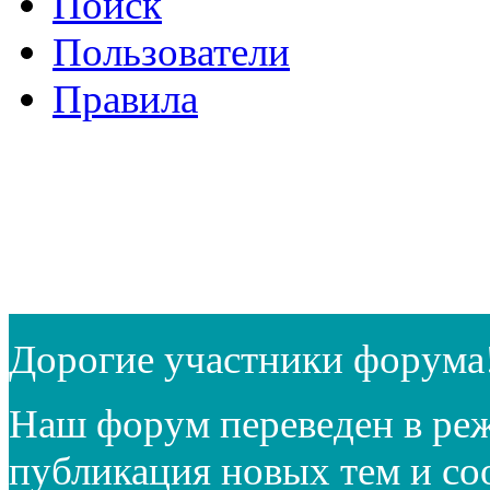
Поиск
Пользователи
Правила
Дорогие участники форума
Наш форум переведен в реж
публикация новых тем и с