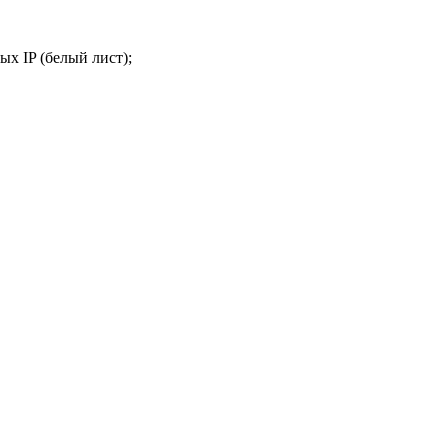
ых IP (белый лист);