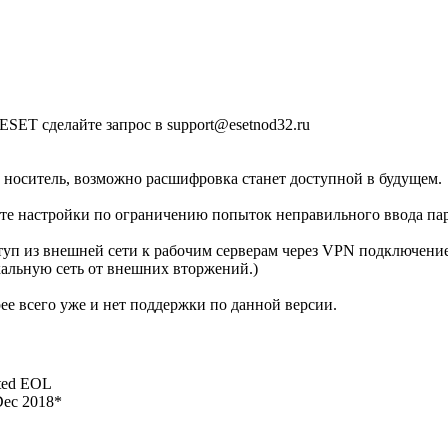
 ESET сделайте запрос в
support@esetnod32.ru
 носитель, возможно расшифровка станет доступной в будущем.
лайте настройки по ограничению попыток неправильного ввода 
ступ из внешней сети к рабочим серверам через VPN подключение
окальную сеть от внешних вторжений.)
рее всего уже и нет поддержки по данной версии.
cted EOL
Dec 2018*