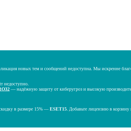
бликация новых тем и сообщений недоступна. Мы искренне благо
т недоступно.
RO32
— надёжную защиту от киберугроз и высокую производител
скидку в размере 15% —
ESET15
. Добавьте лицензию в корзину