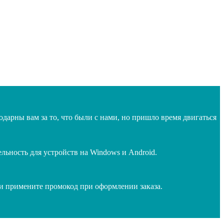
дарны вам за то, что были с нами, но пришло время двигаться
ьность для устройств на Windows и Android.
 и примените промокод при оформлении заказа.