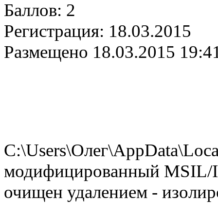
Баллов:
2
Регистрация:
18.03.2015
Размещено
18.03.2015 19:4
C:\Users\Олег\AppData\Loc
модифицированный MSIL/Inj
очищен удалением - изолир