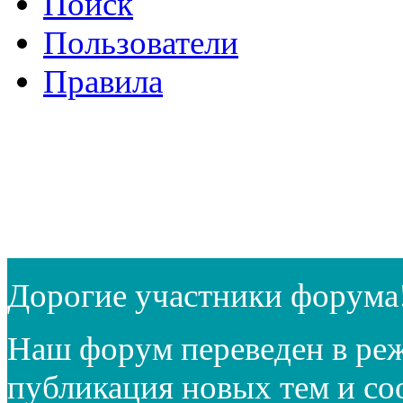
Поиск
Пользователи
Правила
Дорогие участники форума
Наш форум переведен в реж
публикация новых тем и с