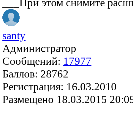
___При этом снимите расш
santy
Администратор
Сообщений:
17977
Баллов:
28762
Регистрация:
16.03.2010
Размещено
18.03.2015 20:0