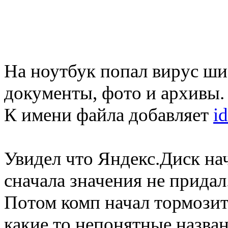
На ноутбук попал вирус ш
документы, фото и архивы.
К имени файла добавляет
i
Увидел что Яндекс.Диск на
сначала значения не придал
Потом комп начал тормозить
какие то непонятные назван