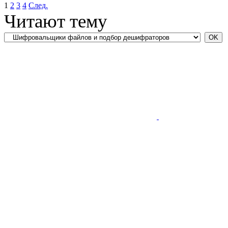
1
2
3
4
След.
Читают тему