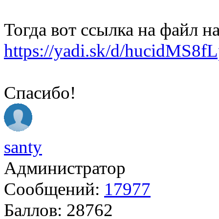
Тогда вот ссылка на файл на
https://yadi.sk/d/hucidMS8f
Спасибо!
santy
Администратор
Сообщений:
17977
Баллов:
28762