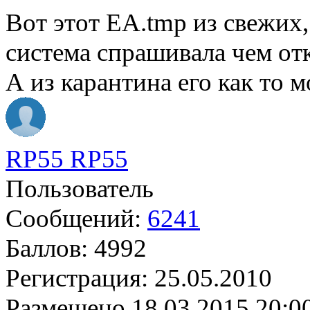
Вот этот EA.tmp из свежих,
система спрашивала чем отк
А из карантина его как то 
RP55 RP55
Пользователь
Сообщений:
6241
Баллов:
4992
Регистрация:
25.05.2010
Размещено
18.03.2015 20:0