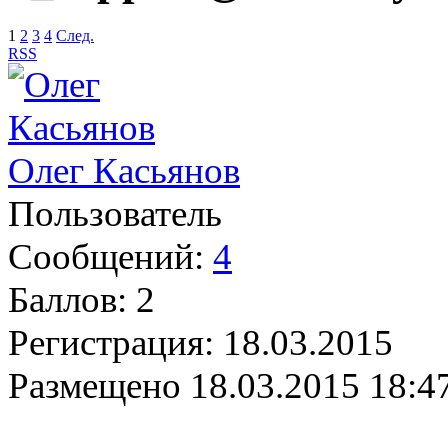
1
2
3
4
След.
RSS
Олег Касьянов
Пользователь
Сообщений:
4
Баллов:
2
Регистрация:
18.03.2015
Размещено
18.03.2015 18:4