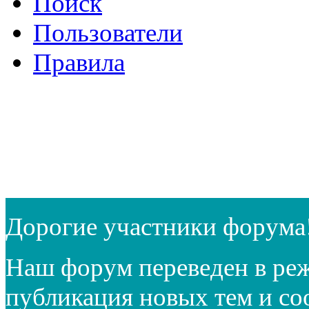
Поиск
Пользователи
Правила
Дорогие участники форума
Наш форум переведен в реж
публикация новых тем и с