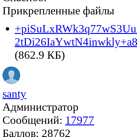
Прикрепленные файлы
+piSuLxRWk3q77wS3Uu
2tDi26IaYwtN4inwkly+a
(862.9 КБ)
santy
Администратор
Сообщений:
17977
Баллов:
28762