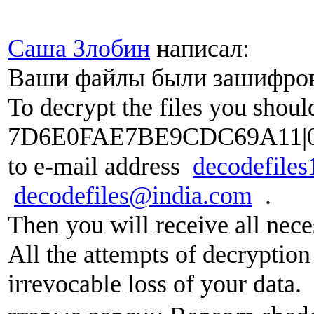
Саша Злобин
написал:
Ваши файлы были зашифро
To decrypt the files you shoul
7D6E0FAE7BE9CDC69A11|
to e-mail address
decodefile
decodefiles@india.com
.
Then you will receive all nece
All the attempts of decryption 
irrevocable loss of your data.