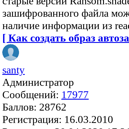
старые версии Ransom.shade
зашифрованного файла мож
наличие информации из rea
[ Как создать образ автоза
santy
Администратор
Сообщений:
17977
Баллов:
28762
Регистрация:
16.03.2010