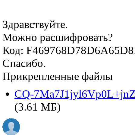
Здравствуйте.
Можно расшифровать?
Код: F469768D78D6A65D8
Спасибо.
Прикрепленные файлы
CQ-7Ma7J1jyl6Vp0L+jn
(3.61 МБ)