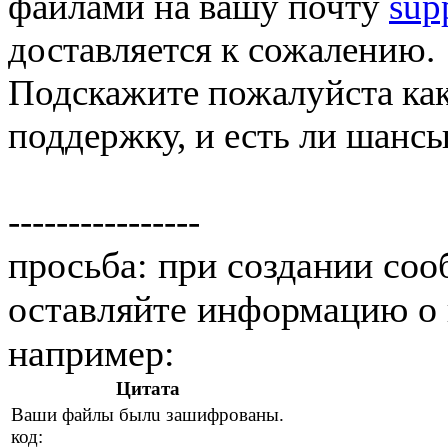
файлами на вашу почту
sup
доставляется к сожалению.
Подскажите пожалуйста как
поддержку, и есть ли шанс
----------------
просьба: при создании со
оставляйте информацию о 
например:
Цитата
Ваши фaйлы былu зaшифpoвaны.
код: