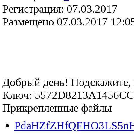
Регистрация:
07.03.2017
Размещено
07.03.2017 12:0
Добрый день! Подскажите,
Ключ: 5572D8213A1456CC
Прикрепленные файлы
PdaHZfZHfQFHO3LS5nH