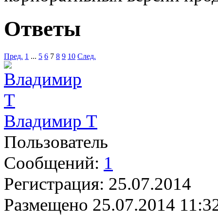
Ответы
Пред.
1
...
5
6
7
8
9
10
След.
Владимир Т
Пользователь
Сообщений:
1
Регистрация:
25.07.2014
Размещено
25.07.2014 11:3