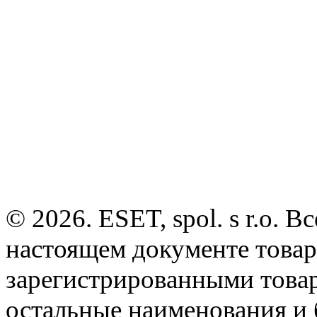
© 2026. ESET, spol. s r.o.
настоящем документе товар
зарегистрированными товарн
остальные наименования и