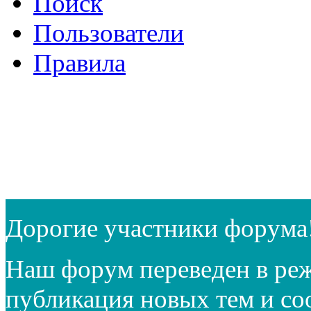
Поиск
Пользователи
Правила
Дорогие участники форума
Наш форум переведен в реж
публикация новых тем и с