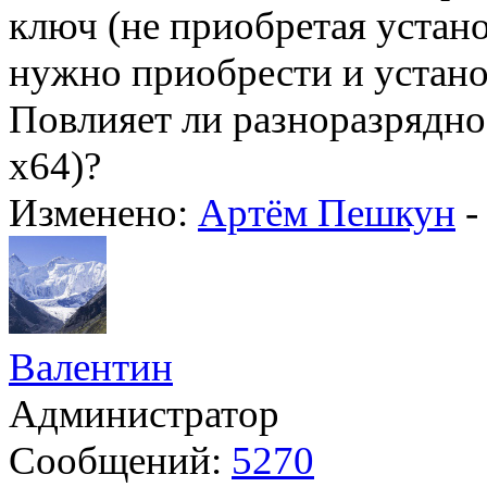
ключ (не приобретая устан
нужно приобрести и устан
Повлияет ли разноразрядно
х64)?
Изменено:
Артём Пешкун
Валентин
Администратор
Сообщений:
5270