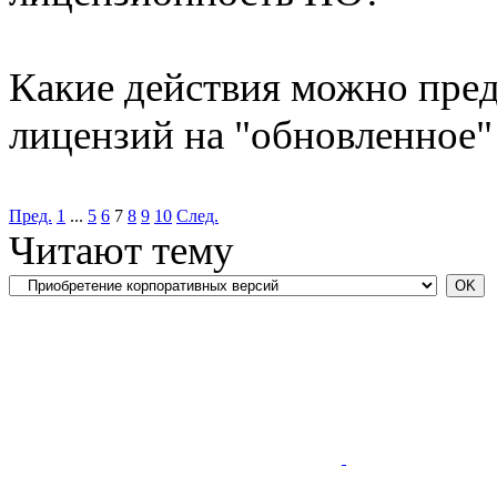
Какие действия можно пре
лицензий на "обновленное"
Пред.
1
...
5
6
7
8
9
10
След.
Читают тему