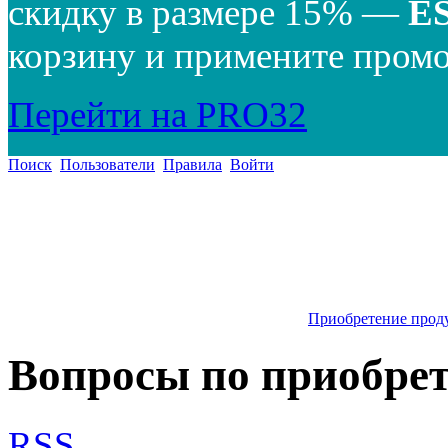
скидку в размере 15% —
E
корзину и примените промо
Перейти на PRO32
Поиск
Пользователи
Правила
Войти
Приобретение прод
Вопросы по приобре
RSS