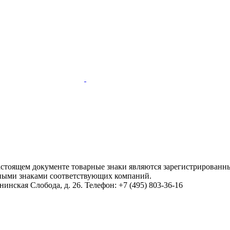
настоящем документе товарные знаки являются зарегистрированны
ными знаками соответствующих компаний.
инская Слобода, д. 26. Телефон: +7 (495) 803-36-16