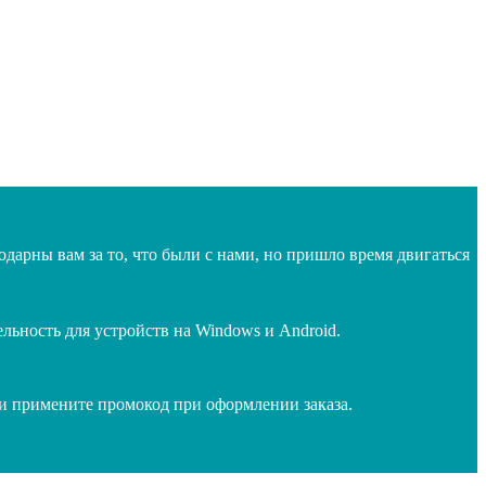
дарны вам за то, что были с нами, но пришло время двигаться
ьность для устройств на Windows и Android.
 и примените промокод при оформлении заказа.