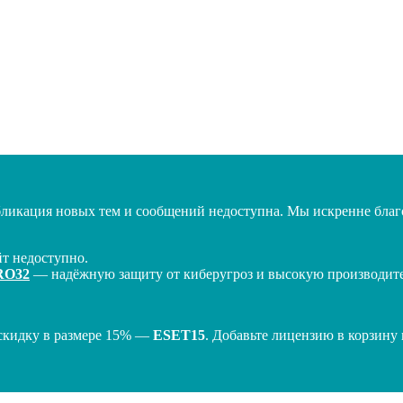
бликация новых тем и сообщений недоступна. Мы искренне благо
т недоступно.
RO32
— надёжную защиту от киберугроз и высокую производител
скидку в размере 15% —
ESET15
. Добавьте лицензию в корзину