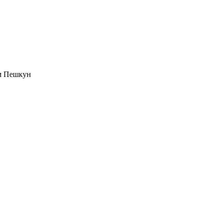
м Пешкун