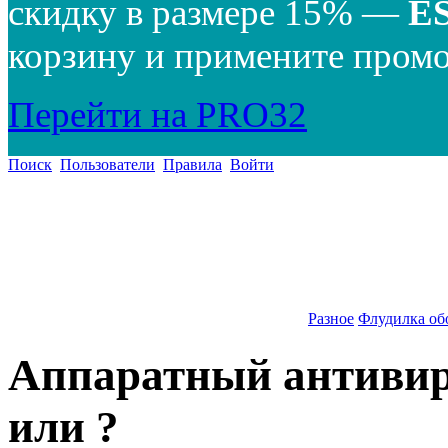
скидку в размере 15% —
E
корзину и примените промо
Перейти на PRO32
Поиск
Пользователи
Правила
Войти
Разное
Флудилка об
Аппаратный антивиру
или ?