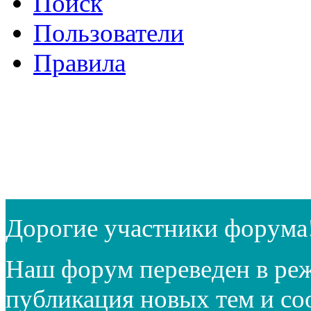
Поиск
Пользователи
Правила
Дорогие участники форума
Наш форум переведен в реж
публикация новых тем и с