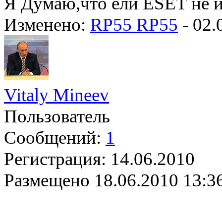
Я Думаю,что ели ESET не ид
Изменено:
RP55 RP55
-
02.
Vitaly Mineev
Пользователь
Сообщений:
1
Регистрация:
14.06.2010
Размещено
18.06.2010 13:3