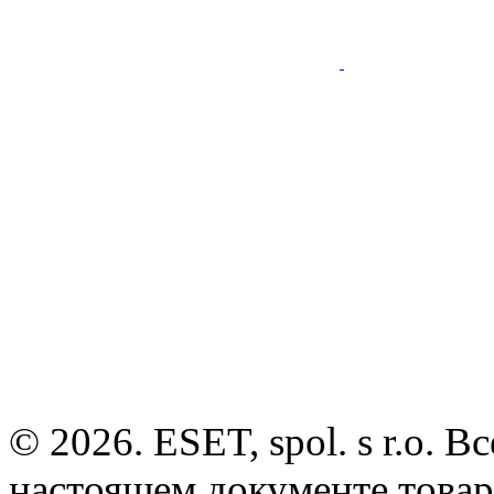
© 2026. ESET, spol. s r.o.
настоящем документе товар