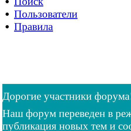
Поиск
Пользователи
Правила
Дорогие участники форума
Наш форум переведен в реж
публикация новых тем и с