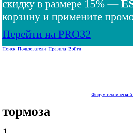
скидку в размере 15% —
E
корзину и примените промо
Перейти на PRO32
Поиск
Пользователи
Правила
Войти
Форум технической
тормоза
1