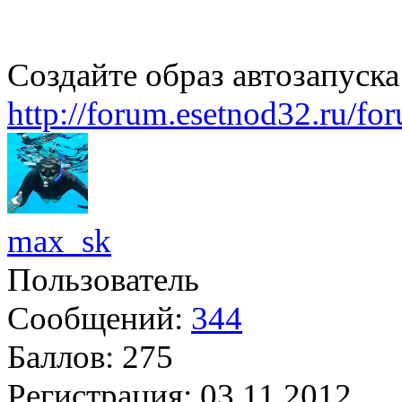
Создайте образ автозапуска
http://forum.esetnod32.ru/fo
max_sk
Пользователь
Сообщений:
344
Баллов:
275
Регистрация:
03.11.2012