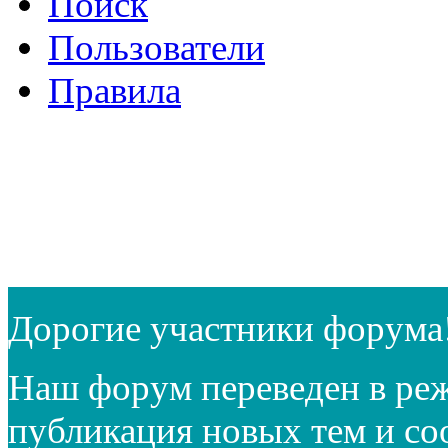
Поиск
Пользователи
Правила
Дорогие участники форума
Наш форум переведен в реж
публикация новых тем и с