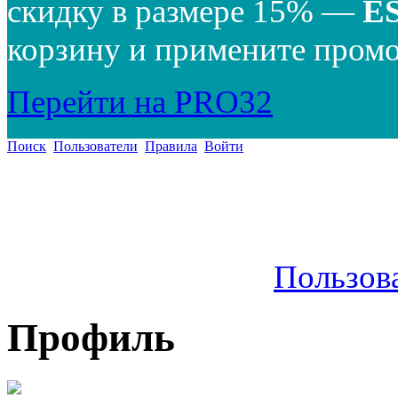
скидку в размере 15% —
E
корзину и примените промо
Перейти на PRO32
Поиск
Пользователи
Правила
Войти
Пользов
Профиль