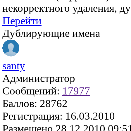
некорректного удаления, д
Перейти
Дублирующие имена
santy
Администратор
Сообщений:
17977
Баллов:
28762
Регистрация:
16.03.2010
Размещено
28.12.2010 09:5