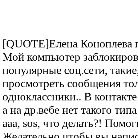
[QUOTE]Елена Коноплева 
Мой компьютер заблокировал
популярные соц.сети, такие
просмотреть сообщения тольк
одноклассники.. В контакте
а на др.вебе нет такого типа
ааа, sos, что делать?! Пом
Желательно чтобы вы напис