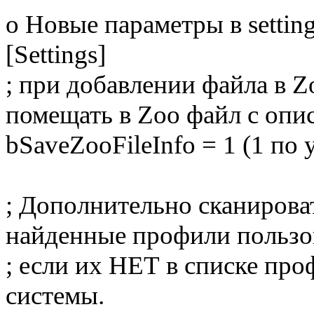
o Новые параметры в setting
[Settings]
; при добавлении файла в Z
помещать в Zoo файл с опи
bSaveZooFileInfo = 1 (1 по
; Дополнительно сканирова
найденные профили пользов
; если их НЕТ в списке пр
системы.