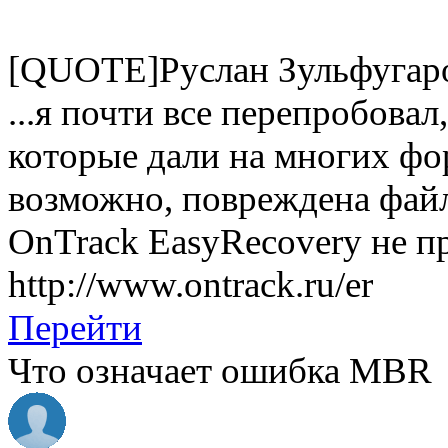
[QUOTE]Руслан Зульфугар
...я почти все перепробова
которые дали на многих фо
возможно, повреждена файл
OnTrack EasyRecovery не п
http://www.ontrack.ru/er
Перейти
Что означает ошибка MBR