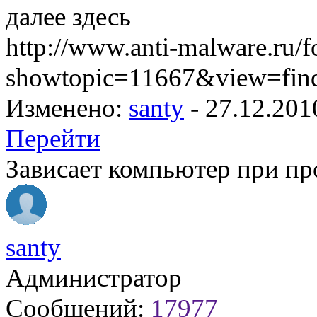
далее здесь
http://www.anti-malware.ru/
showtopic=11667&view=fin
Изменено:
santy
-
27.12.201
Перейти
Зависает компьютер при пр
santy
Администратор
Сообщений:
17977