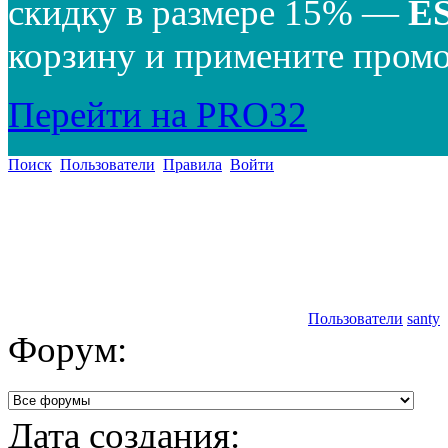
скидку в размере 15% —
E
корзину и примените промо
Перейти на PRO32
Поиск
Пользователи
Правила
Войти
Пользователи
santy
Форум:
Дата создания: