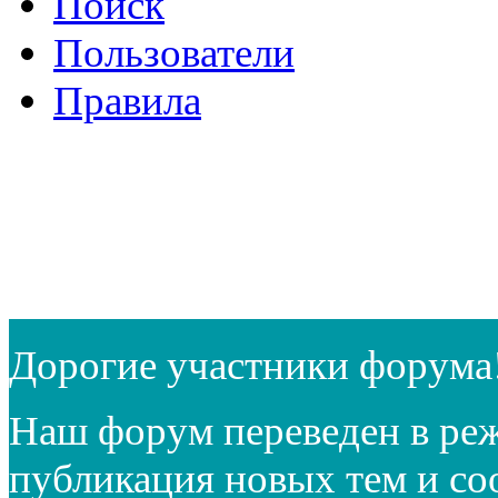
Поиск
Пользователи
Правила
Дорогие участники форума
Наш форум переведен в реж
публикация новых тем и с