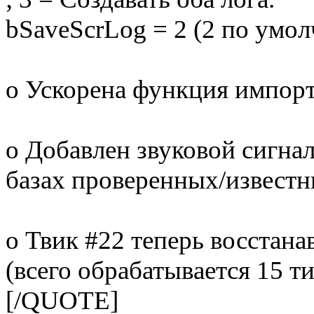
bSaveScrLog = 2 (2 по умо
o Ускорена функция импорт
o Добавлен звуковой сигна
базах проверенных/известн
o Твик #22 теперь восстана
(всего обрабатывается 15 т
[/QUOTE]