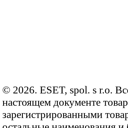
© 2026. ESET, spol. s r.o.
настоящем документе товар
зарегистрированными товарн
остальные наименования и