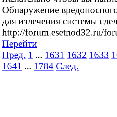
Обнаружение вредоносного
для излечения системы сде
http://forum.esetnod32.ru/fo
Перейти
Пред.
1
...
1631
1632
1633
1
1641
...
1784
След.