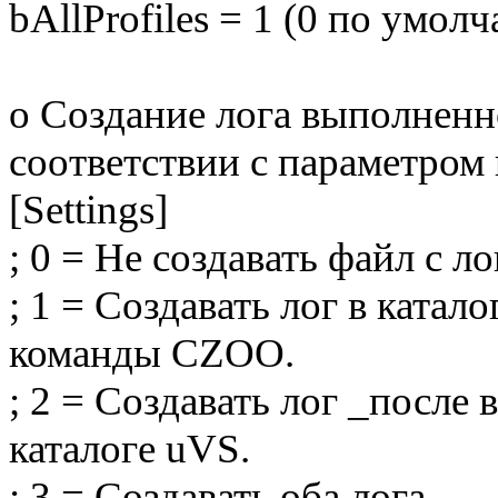
bAllProfiles = 1 (0 по умол
o Создание лога выполненн
соответствии с параметром в 
[Settings]
; 0 = Не создавать файл с ло
; 1 = Создавать лог в ката
команды CZOO.
; 2 = Создавать лог _после
каталоге uVS.
; 3 = Создавать оба лога.