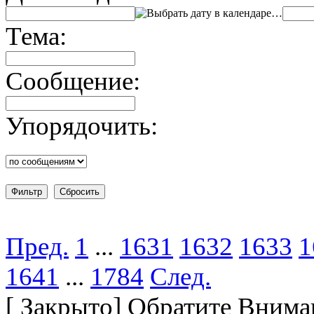
…
Тема:
Сообщение:
Упорядочить:
Пред.
1
...
1631
1632
1633
1
1641
...
1784
След.
[
Закрыто
]
Обратите Вниман