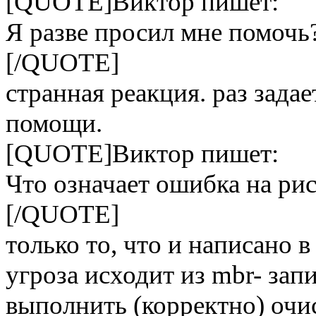
[QUOTE]Виктор пишет:
Я разве просил мне помочь
[/QUOTE]
странная реакция. раз задает
помощи.
[QUOTE]Виктор пишет:
Что означает ошибка на ри
[/QUOTE]
только то, что и написано 
угроза исходит из mbr- за
выполнить (корректно) очи