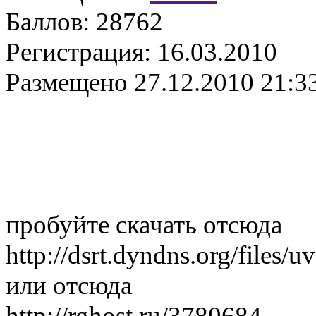
Баллов:
28762
Регистрация:
16.03.2010
Размещено
27.12.2010 21:3
пробуйте скачать отсюда
http://dsrt.dyndns.org/files/
или отсюда
http://rghost.ru/3780684