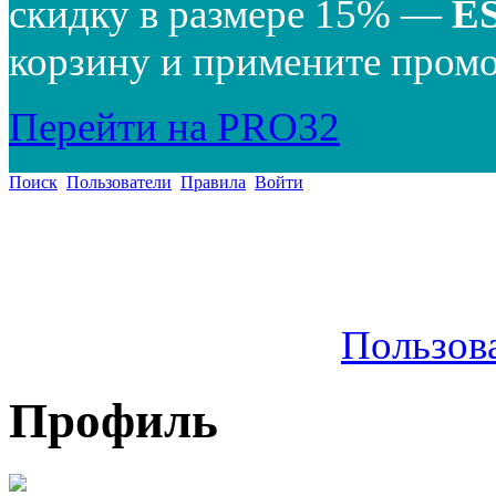
скидку в размере 15% —
E
корзину и примените промо
Перейти на PRO32
Поиск
Пользователи
Правила
Войти
Пользов
Профиль