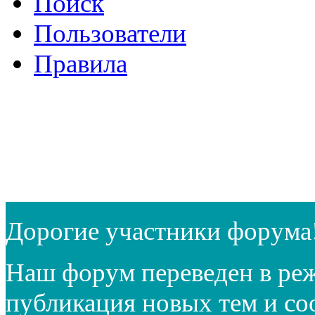
Поиск
Пользователи
Правила
Дорогие участники форума
Наш форум переведен в реж
публикация новых тем и с