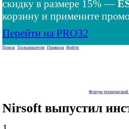
скидку в размере 15% —
E
корзину и примените промо
Перейти на PRO32
Поиск
Пользователи
Правила
Войти
Форум технической
Nirsoft выпустил ин
1