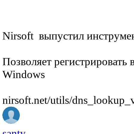
Nirsoft выпустил инструм
Позволяет регистрировать 
Windows
nirsoft.net/utils/dns_lookup_
santy