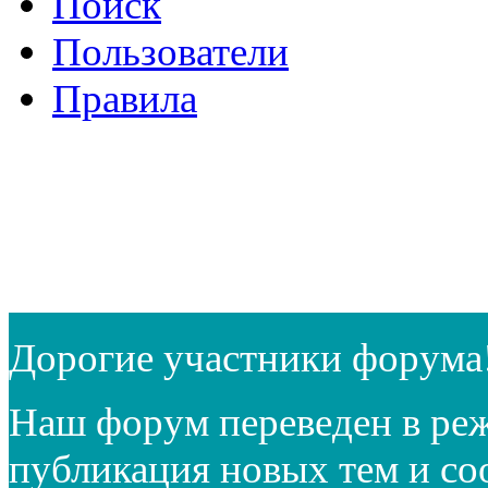
Поиск
Пользователи
Правила
Дорогие участники форума
Наш форум переведен в реж
публикация новых тем и с