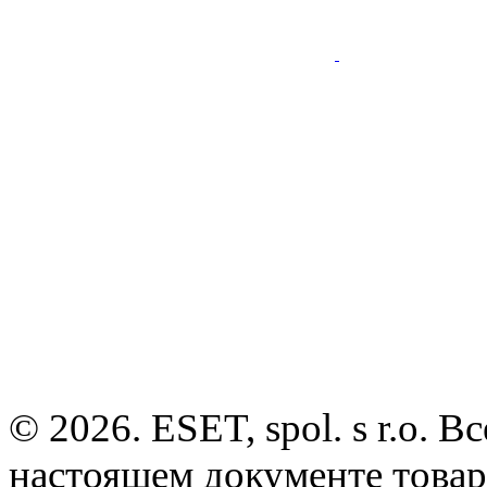
© 2026. ESET, spol. s r.o.
настоящем документе товар