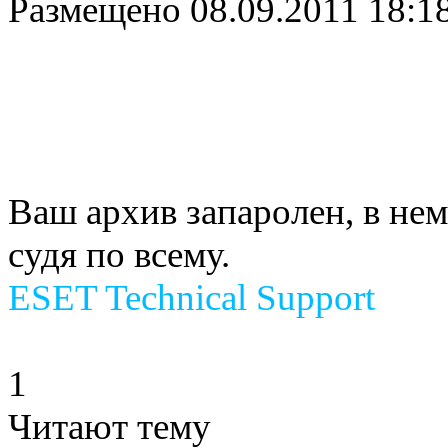
Размещено
08.09.2011 18:1
Ваш архив запаролен, в нем 
судя по всему.
ESET Technical Support
1
Читают тему