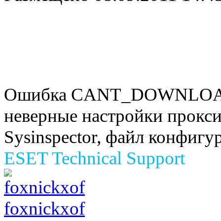
Ошибка CANT_DOWNLOAD о
неверные настройки прокси
Sysinspector, файл конфигу
ESET Technical Support
foxnickxof