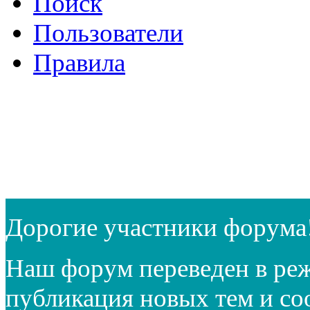
Поиск
Пользователи
Правила
Дорогие участники форума
Наш форум переведен в реж
публикация новых тем и с