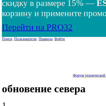
скидку в размере 15% —
E
корзину и примените промо
Перейти на PRO32
Поиск
Пользователи
Правила
Войти
Форум технической
обновение севера
1