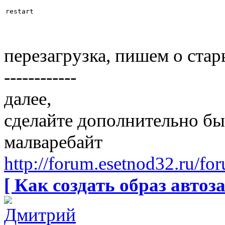
перезагрузка, пишем о ста
------------
далее,
сделайте дополнительно бы
малваребайт
http://forum.esetnod32.ru/fo
[ Как создать образ автоза