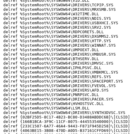
delref %SystemRoot%\SYSWOW64\VID.DLL

delref %SystemRoot%\SYSWOW64\DRIVERS\TCPIP.SYS

delref %SystemRoot%\SYSWOW64\DRIVERS\MRXSMB.SYS

delref %SystemRoot%\SYSWOW64\W32TIME.DLL

delref %SystemRoot%\SYSWOW64\DRIVERS\NDIS.SYS

delref %SystemRoot%\SYSWOW64\DRIVERS\USBXHCI.SYS

delref %SystemRoot%\SYSWOW64\DRIVERS\SRV2.SYS

delref %SystemRoot%\SYSWOW64\RDPCORETS.DLL

delref %SystemRoot%\SYSWOW64\DRIVERS\DXGMMS2.SYS

delref %SystemRoot%\SYSWOW64\DRIVERS\HTTP.SYS

delref %SystemRoot%\SYSWOW64\DRIVERS\WINNAT.SYS

delref %SystemRoot%\SYSWOW64\UMPOEXT.DLL

delref %SystemRoot%\SYSWOW64\DRIVERS\VMBUSR.SYS

delref %SystemRoot%\SYSWOW64\BTHSERV.DLL

delref %SystemRoot%\SYSWOW64\DRIVERS\DMVSC.SYS

delref %SystemRoot%\SYSWOW64\IPHLPSVC.DLL

delref %SystemRoot%\SYSWOW64\DRIVERS\VMBKMCL.SYS

delref %SystemRoot%\SYSWOW64\DRIVERS\REFS.SYS

delref %SystemRoot%\SYSWOW64\DRIVERS\SPACEPORT.SYS

delref %SystemRoot%\SYSWOW64\DRIVERS\FVEVOL.SYS

delref %SystemRoot%\SYSWOW64\DRIVERS\AFD.SYS

delref %SystemRoot%\SYSWOW64\PNRPSVC.DLL

delref %SystemRoot%\SYSWOW64\DRIVERS\PACER.SYS

delref %SystemRoot%\SYSWOW64\HVHOSTSVC.DLL

delref %SystemRoot%\SYSWOW64\LSM.DLL

delref %SystemRoot%\SYSWOW64\DRIVERS\SYNTH3DVSC.SYS

delref {02BF25D5-8C17-4B23-BC80-D3488ABDDC6B}\[CLSID]

delref {166B1BCA-3F9C-11CF-8075-444553540000}\[CLSID]

delref {233C1507-6A77-46A4-9443-F871F945D258}\[CLSID]

delref {4063BE15-3B08-470D-A0D5-B37161CFFD69}\[CLSID]
