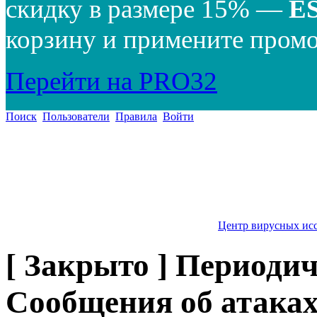
скидку в размере 15% —
E
корзину и примените промо
Перейти на PRO32
Поиск
Пользователи
Правила
Войти
Центр вирусных ис
[ Закрыто ] Периодич
Сообщения об атаках