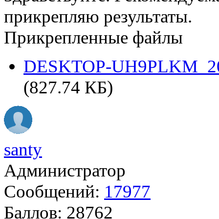
прикрепляю результаты.
Прикрепленные файлы
DESKTOP-UH9PLKM_2019
(827.74 КБ)
santy
Администратор
Сообщений:
17977
Баллов:
28762