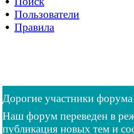
Поиск
Пользователи
Правила
Дорогие участники форума
Наш форум переведен в реж
публикация новых тем и с