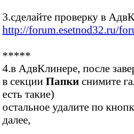
3.сделайте проверку в Адв
http://forum.esetnod32.ru/fo
*****
4.в АдвКлинере, после зав
в секции
Папки
снимите гал
есть такие)
остальное удалите по кноп
далее,