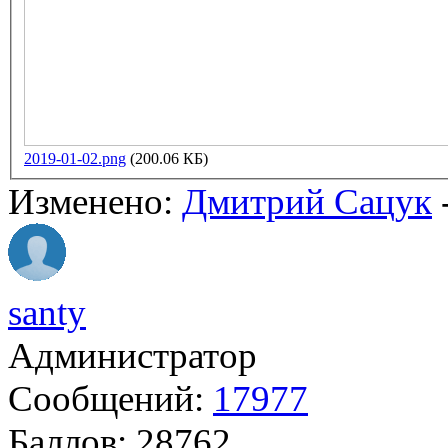
2019-01-02.png
(200.06 КБ)
Изменено:
Дмитрий Сацук
santy
Администратор
Сообщений:
17977
Баллов:
28762