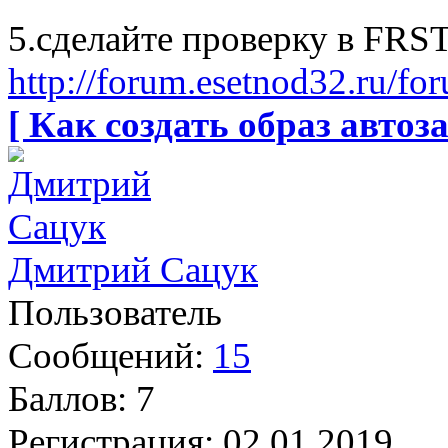
5.сделайте проверку в FRS
http://forum.esetnod32.ru/fo
[ Как создать образ автоза
Дмитрий Сацук
Пользователь
Сообщений:
15
Баллов:
7
Регистрация:
02.01.2019