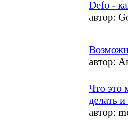
Defo - к
автор:
Go
Возможн
автор:
Ан
Что это 
делать и
автор:
mo