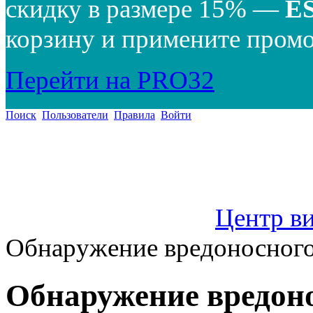
скидку в размере 15% —
E
корзину и примените промо
Перейти на PRO32
Поиск
Пользователи
Правила
Войти
Центр в
Обнаружение вредоносного
Обнаружение вредоно