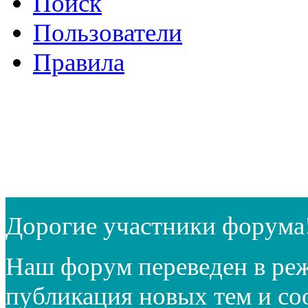
Поиск
Пользователи
Правила
Дорогие участники форума
Наш форум переведен в реж
публикация новых тем и с