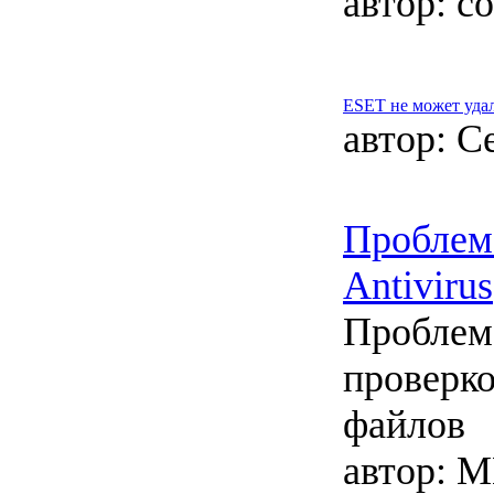
автор:
co
ESET не может уда
автор:
Се
Проблем
Antivirus
Проблем
проверко
файлов
автор:
M