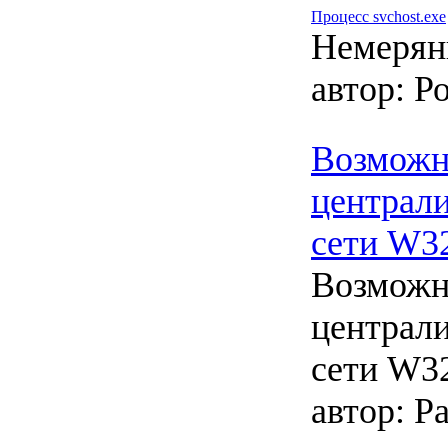
Процесс svchost.exe
Немерян
автор:
Ро
Возможн
централи
сети W32
Возможн
централи
сети W32
автор:
Pa