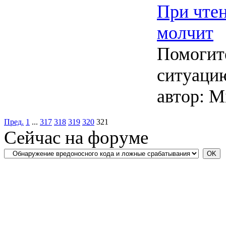
При чте
молчит
Помогит
ситуаци
автор:
Mi
Пред.
1
...
317
318
319
320
321
Сейчас на форуме