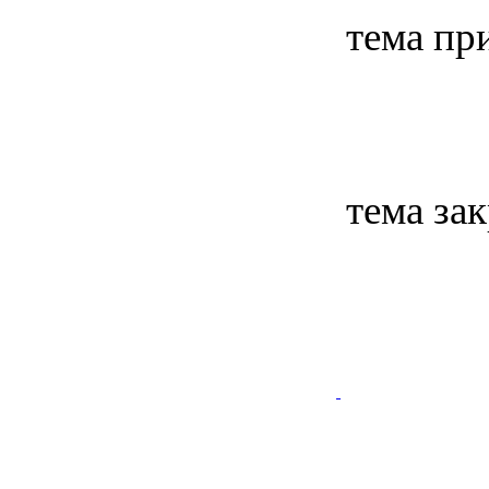
тема пр
тема за