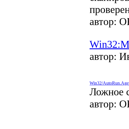
провере
автор:
O
Win32:M
автор:
Ив
Win32/AutoRun.Age
Ложное 
автор:
O