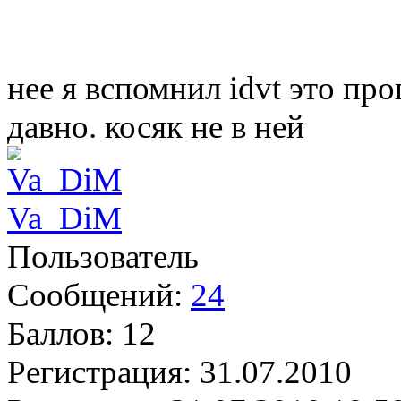
нее я вспомнил idvt это пр
давно. косяк не в ней
Va_DiM
Пользователь
Сообщений:
24
Баллов:
12
Регистрация:
31.07.2010