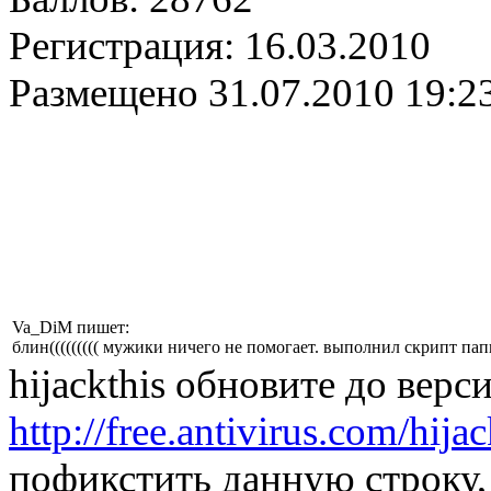
Регистрация:
16.03.2010
Размещено
31.07.2010 19:2
Va_DiM пишет:
блин((((((((( мужики ничего не помогает. выполнил скрипт папка
hijackthis обновите до верс
http://free.antivirus.com/hijac
пофикстить данную строку,