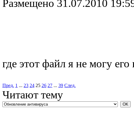
Размещено
31.07.2010 19:5
где этот файл я не могу его
Пред.
1
...
23
24
25
26
27
...
39
След.
Читают тему