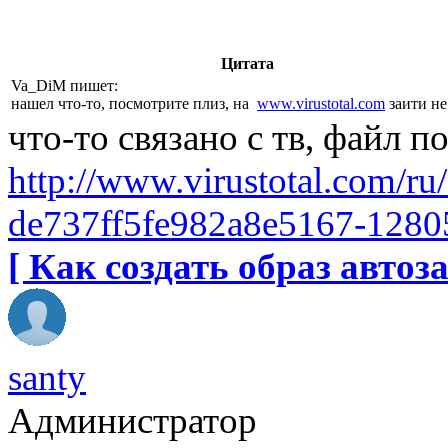
Цитата
Va_DiM пишет:
нашел что-то, посмотрите плиз, на
www.virustotal.com
заити не
что-то связано с тв, файл 
http://www.virustotal.com/
­de737ff5fe982a8e5167-128
[ Как создать образ автоза
santy
Администратор