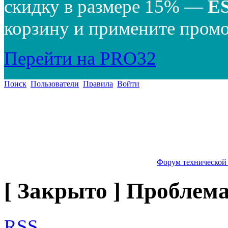
скидку в размере 15% —
E
корзину и примените промо
Перейти на PRO32
Поиск
Пользователи
Правила
Войти
Форум технической
[ Закрыто ] Проблема
RSS