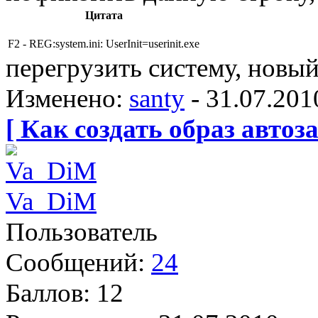
Цитата
F2 - REG:system.ini: UserInit=userinit.exe
перегрузить систему, новый 
Изменено:
santy
-
31.07.201
[ Как создать образ автоза
Va_DiM
Пользователь
Сообщений:
24
Баллов:
12