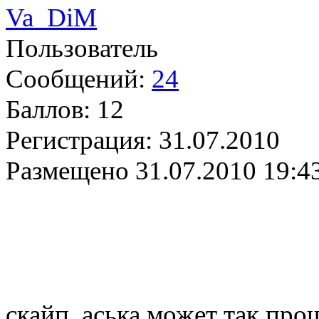
Va_DiM
Пользователь
Сообщений:
24
Баллов:
12
Регистрация:
31.07.2010
Размещено
31.07.2010 19:4
скайп, аська может так про