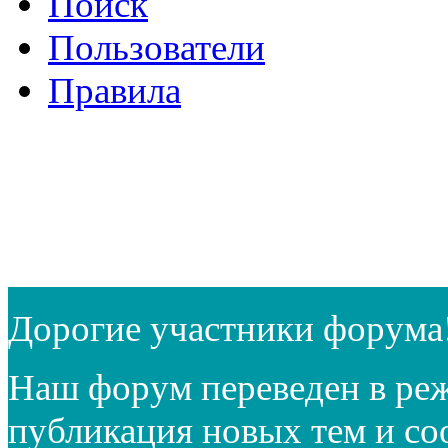
Поиск
Пользователи
Правила
Дорогие участники форума
Наш форум переведен в реж
публикация новых тем и с