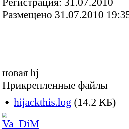
Регистрация:
31.07.2010
Размещено
31.07.2010 19:3
новая hj
Прикрепленные файлы
hijackthis.log
(14.2 КБ)