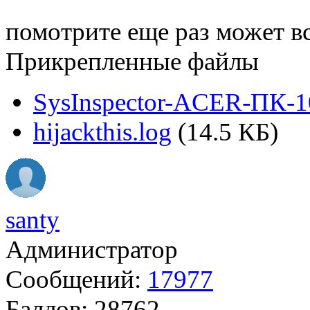
помотрите еще раз может вс
Прикрепленные файлы
SysInspector-ACER-ПК-1
hijackthis.log
(14.5 КБ)
santy
Администратор
Сообщений:
17977
Баллов:
28762