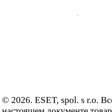
© 2026. ESET, spol. s r.o.
настоящем документе товар