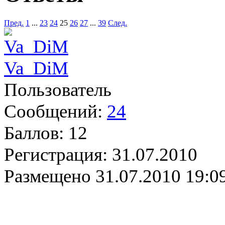
Пред.
1
...
23
24
25
26
27
...
39
След.
Va_DiM
Пользователь
Сообщений:
24
Баллов:
12
Регистрация:
31.07.2010
Размещено
31.07.2010 19:0